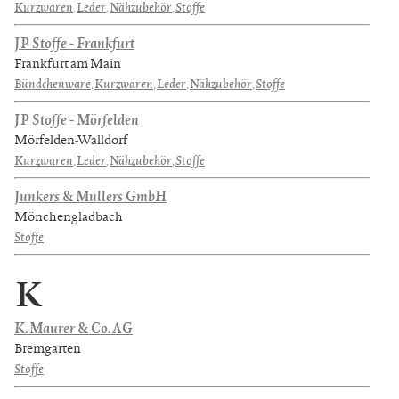
Kurzwaren
,
Leder
,
Nähzubehör
,
Stoffe
JP Stoffe - Frankfurt
Frankfurt am Main
Bündchenware
,
Kurzwaren
,
Leder
,
Nähzubehör
,
Stoffe
JP Stoffe - Mörfelden
Mörfelden-Walldorf
Kurzwaren
,
Leder
,
Nähzubehör
,
Stoffe
Junkers & Müllers GmbH
Mönchengladbach
Stoffe
K
K. Maurer & Co. AG
Bremgarten
Stoffe