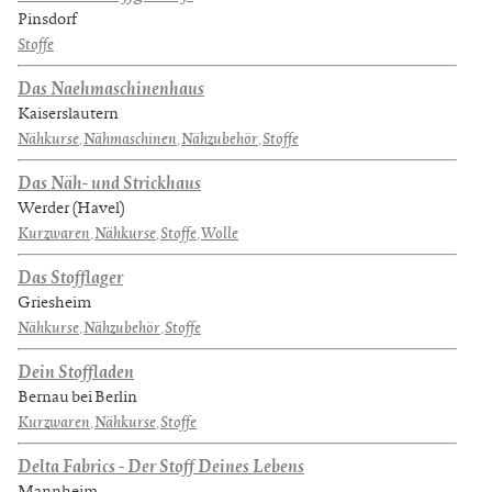
Pinsdorf
Stoffe
Das Naehmaschinenhaus
Kaiserslautern
Nähkurse
,
Nähmaschinen
,
Nähzubehör
,
Stoffe
Das Näh- und Strickhaus
Werder (Havel)
Kurzwaren
,
Nähkurse
,
Stoffe
,
Wolle
Das Stofflager
Griesheim
Nähkurse
,
Nähzubehör
,
Stoffe
Dein Stoffladen
Bernau bei Berlin
Kurzwaren
,
Nähkurse
,
Stoffe
Delta Fabrics - Der Stoff Deines Lebens
Mannheim