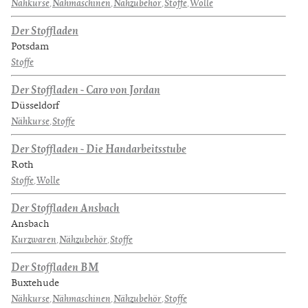
Nähkurse
,
Nähmaschinen
,
Nähzubehör
,
Stoffe
,
Wolle
Der Stoffladen
Potsdam
Stoffe
Der Stoffladen - Caro von Jordan
Düsseldorf
Nähkurse
,
Stoffe
Der Stoffladen - Die Handarbeitsstube
Roth
Stoffe
,
Wolle
Der Stoffladen Ansbach
Ansbach
Kurzwaren
,
Nähzubehör
,
Stoffe
Der Stoffladen BM
Buxtehude
Nähkurse
,
Nähmaschinen
,
Nähzubehör
,
Stoffe