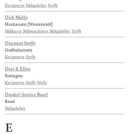
Kurzwaren
,
Nähzubehör
,
Stoffe
Dirk Molly
Horhausen (Westerwald)
Nähkurse
,
Nähmaschinen
,
Nähzubehör
,
Stoffe
Discount Stoffe
Grafenhausen
Kurzwaren
,
Stoffe
Dori & Ellen
Ratingen
Kurzwaren
,
Stoffe
,
Wolle
Dunkel-Service Basel
Basel
Nähzubehör
E