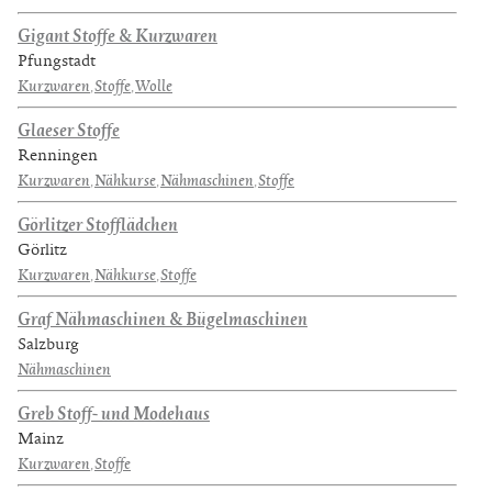
Gigant Stoffe & Kurzwaren
Pfungstadt
Kurzwaren
,
Stoffe
,
Wolle
Glaeser Stoffe
Renningen
Kurzwaren
,
Nähkurse
,
Nähmaschinen
,
Stoffe
Görlitzer Stofflädchen
Görlitz
Kurzwaren
,
Nähkurse
,
Stoffe
Graf Nähmaschinen & Bügelmaschinen
Salzburg
Nähmaschinen
Greb Stoff- und Modehaus
Mainz
Kurzwaren
,
Stoffe