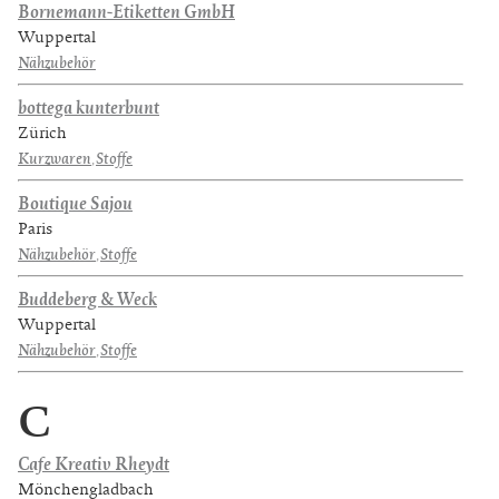
Bornemann-Etiketten GmbH
Wuppertal
Nähzubehör
bottega kunterbunt
Zürich
Kurzwaren
,
Stoffe
Boutique Sajou
Paris
Nähzubehör
,
Stoffe
Buddeberg & Weck
Wuppertal
Nähzubehör
,
Stoffe
C
Cafe Kreativ Rheydt
Mönchengladbach