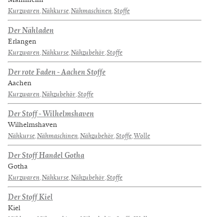
Kurzwaren
,
Nähkurse
,
Nähmaschinen
,
Stoffe
Der Nähladen
Erlangen
Kurzwaren
,
Nähkurse
,
Nähzubehör
,
Stoffe
Der rote Faden - Aachen Stoffe
Aachen
Kurzwaren
,
Nähzubehör
,
Stoffe
Der Stoff - Wilhelmshaven
Wilhelmshaven
Nähkurse
,
Nähmaschinen
,
Nähzubehör
,
Stoffe
,
Wolle
Der Stoff Handel Gotha
Gotha
Kurzwaren
,
Nähkurse
,
Nähzubehör
,
Stoffe
Der Stoff Kiel
Kiel