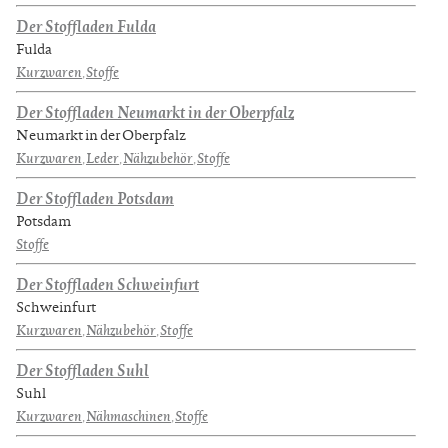
Der Stoffladen Fulda
Fulda
Kurzwaren
,
Stoffe
Der Stoffladen Neumarkt in der Oberpfalz
Neumarkt in der Oberpfalz
Kurzwaren
,
Leder
,
Nähzubehör
,
Stoffe
Der Stoffladen Potsdam
Potsdam
Stoffe
Der Stoffladen Schweinfurt
Schweinfurt
Kurzwaren
,
Nähzubehör
,
Stoffe
Der Stoffladen Suhl
Suhl
Kurzwaren
,
Nähmaschinen
,
Stoffe