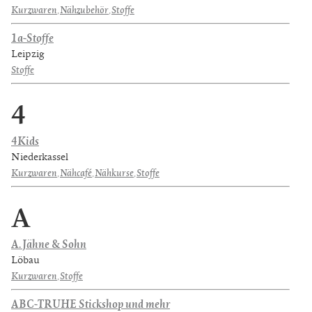
Kurzwaren
,
Nähzubehör
,
Stoffe
1a-Stoffe
Leipzig
Stoffe
4
4Kids
Niederkassel
Kurzwaren
,
Nähcafé
,
Nähkurse
,
Stoffe
A
A. Jähne & Sohn
Löbau
Kurzwaren
,
Stoffe
ABC-TRUHE Stickshop und mehr