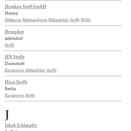
Hemkon Stoff GmbH
Herten
Nähkurse
,
Nähmaschinen
,
Nähzubehör
,
Stoffe
,
Wolle
HempAge
Adelsdorf
Stoffe
HN Stoffe
Darmstadt
Kurzwaren
,
Nähzubehör
,
Stoffe
Hüco Stoffe
Berlin
Kurzwaren
,
Stoffe
J
Jakob Schlaepfer