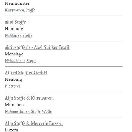
Neumünster
Kurzwaren
,
Stoffe
ahoi Stoffe
Hamburg
Nähkurse
,
Stoffe
aktivstoffe.de - Axel Suijker Textil
Menslage
Nähzubehör
,
Stoffe
Alfred Stöffler GmbH
Neuburg
Plotterei
Alja Stoffe & Kurzwaren
München
Nähmaschinen
,
Stoffe
,
Wolle
Alja Stoffe & Mercerie Luzern
Luzern