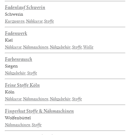
Fadenlauf Schwerin
Schwerin
Kurzwaren
,
Nähkurse
,
Stoffe
Fadenwerk
Kiel
Nähkurse
,
Nähmaschinen
,
Nähzubehör
,
Stoffe
,
Wolle
Farbenrausch
Siegen
Nähzubehör
,
Stoffe
Feine Stoffe Köln
Köln
Nähkurse
,
Nähmaschinen
,
Nähzubehör
,
Stoffe
Fingerhut Stoffe & Nähmaschinen
Wolfenbüttel
Nähmaschinen
,
Stoffe