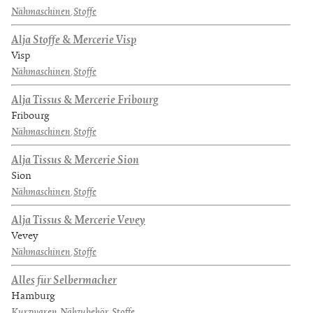
Nähmaschinen
,
Stoffe
Alja Stoffe & Mercerie Visp
Visp
Nähmaschinen
,
Stoffe
Alja Tissus & Mercerie Fribourg
Fribourg
Nähmaschinen
,
Stoffe
Alja Tissus & Mercerie Sion
Sion
Nähmaschinen
,
Stoffe
Alja Tissus & Mercerie Vevey
Vevey
Nähmaschinen
,
Stoffe
Alles für Selbermacher
Hamburg
Kurzwaren
,
Nähzubehör
,
Stoffe