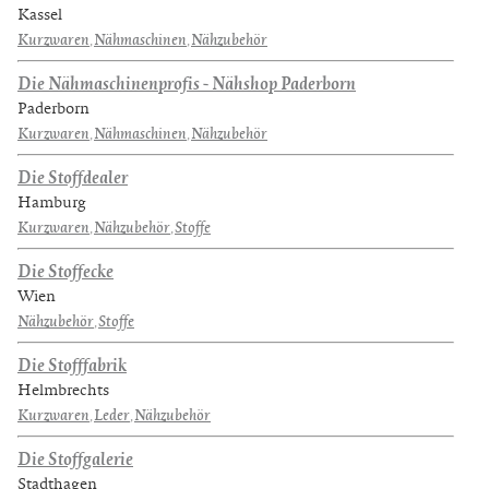
Kassel
Kurzwaren
,
Nähmaschinen
,
Nähzubehör
Die Nähmaschinenprofis - Nähshop Paderborn
Paderborn
Kurzwaren
,
Nähmaschinen
,
Nähzubehör
Die Stoffdealer
Hamburg
Kurzwaren
,
Nähzubehör
,
Stoffe
Die Stoffecke
Wien
Nähzubehör
,
Stoffe
Die Stofffabrik
Helmbrechts
Kurzwaren
,
Leder
,
Nähzubehör
Die Stoffgalerie
Stadthagen