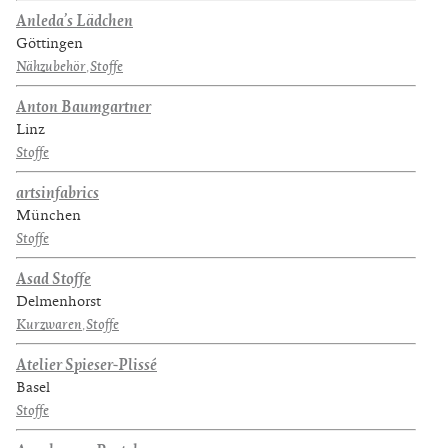
Anleda’s Lädchen
Göttingen
Nähzubehör
,
Stoffe
Anton Baumgartner
Linz
Stoffe
artsinfabrics
München
Stoffe
Asad Stoffe
Delmenhorst
Kurzwaren
,
Stoffe
Atelier Spieser-Plissé
Basel
Stoffe