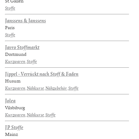
St. Gallen
Stoffe
Janssens & Janssens
Paris
Stoffe
Javro Stoffmarkt
Dortmund
Kurzwaren
,
Stoffe
Jippel - Verrückt nach Stoff & Faden
Husum
Kurzwaren
,
Nähkurse
,
Nähzubehör
,
Stoffe
Jolea
Vilsbiburg
Kurzwaren
,
Nähkurse
,
Stoffe
JP Stoffe
Mainz