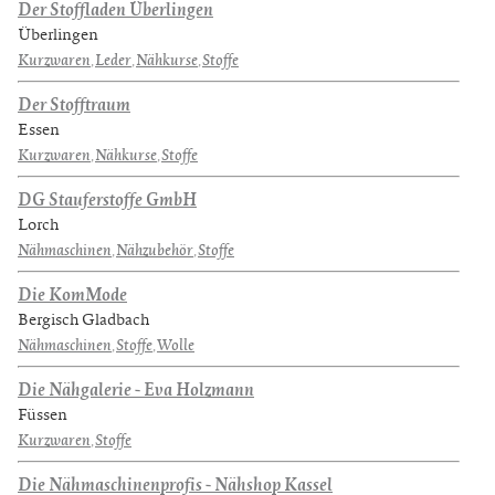
Der Stoffladen Überlingen
Überlingen
Kurzwaren
,
Leder
,
Nähkurse
,
Stoffe
Der Stofftraum
Essen
Kurzwaren
,
Nähkurse
,
Stoffe
DG Stauferstoffe GmbH
Lorch
Nähmaschinen
,
Nähzubehör
,
Stoffe
Die KomMode
Bergisch Gladbach
Nähmaschinen
,
Stoffe
,
Wolle
Die Nähgalerie - Eva Holzmann
Füssen
Kurzwaren
,
Stoffe
Die Nähmaschinenprofis - Nähshop Kassel