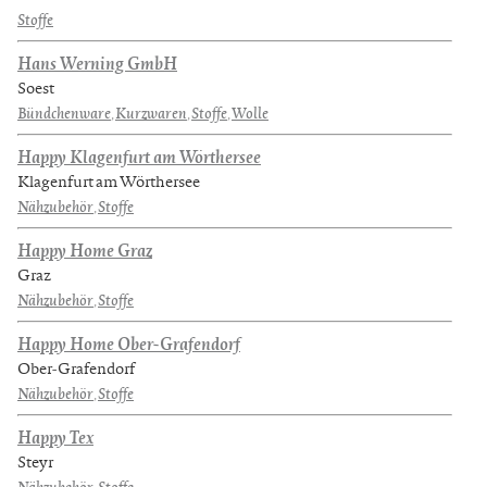
Stoffe
Hans Werning GmbH
Soest
Bündchenware
,
Kurzwaren
,
Stoffe
,
Wolle
Happy Klagenfurt am Wörthersee
Klagenfurt am Wörthersee
Nähzubehör
,
Stoffe
Happy Home Graz
Graz
Nähzubehör
,
Stoffe
Happy Home Ober-Grafendorf
Ober-Grafendorf
Nähzubehör
,
Stoffe
Happy Tex
Steyr
Nähzubehör
,
Stoffe