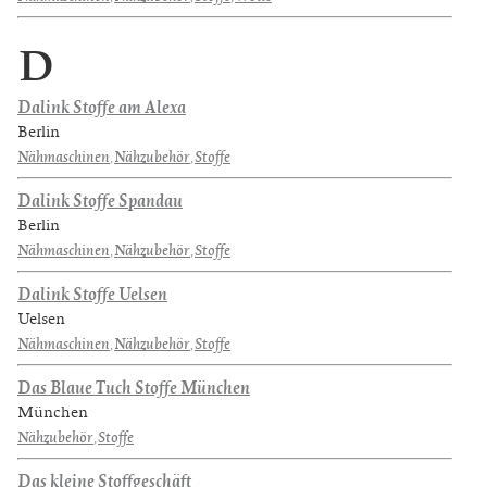
D
Dalink Stoffe am Alexa
Berlin
Nähmaschinen
,
Nähzubehör
,
Stoffe
Dalink Stoffe Spandau
Berlin
Nähmaschinen
,
Nähzubehör
,
Stoffe
Dalink Stoffe Uelsen
Uelsen
Nähmaschinen
,
Nähzubehör
,
Stoffe
Das Blaue Tuch Stoffe München
München
Nähzubehör
,
Stoffe
Das kleine Stoffgeschäft