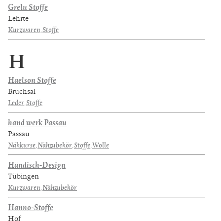
Grelu Stoffe
Lehrte
Kurzwaren
,
Stoffe
H
Haelson Stoffe
Bruchsal
Leder
,
Stoffe
hand werk Passau
Passau
Nähkurse
,
Nähzubehör
,
Stoffe
,
Wolle
Händisch-Design
Tübingen
Kurzwaren
,
Nähzubehör
Hanno-Stoffe
Hof