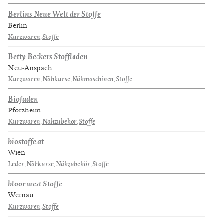
Berlins Neue Welt der Stoffe
Berlin
Kurzwaren
,
Stoffe
Betty Beckers Stoffladen
Neu-Anspach
Kurzwaren
,
Nähkurse
,
Nähmaschinen
,
Stoffe
Biofaden
Pforzheim
Kurzwaren
,
Nähzubehör
,
Stoffe
biostoffe.at
Wien
Leder
,
Nähkurse
,
Nähzubehör
,
Stoffe
bloor west Stoffe
Wernau
Kurzwaren
,
Stoffe