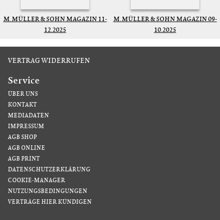
M. MÜLLER & SOHN MAGAZIN 11-
M. MÜLLER & SOHN MAGAZIN 09-
12.2025
10.2025
VERTRAG WIDERRUFEN
Service
ÜBER UNS
KONTAKT
MEDIADATEN
IMPRESSUM
AGB SHOP
AGB ONLINE
AGB PRINT
DATENSCHUTZERKLÄRUNG
COOKIE-MANAGER
NUTZUNGSBEDINGUNGEN
VERTRÄGE HIER KÜNDIGEN