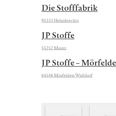
Die Stofffabrik
95233 Helmbrechts
JP Stoffe
55252 Mainz
JP Stoffe – Mörfeld
64546 Mörfelden-Walldorf