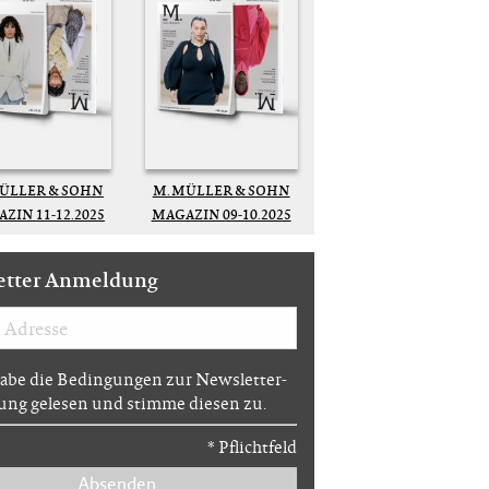
MÜLLER & SOHN
M. MÜLLER & SOHN
ZIN 11-12.2025
MAGAZIN 09-10.2025
etter Anmeldung
habe die Bedingungen zur Newsletter-
ng gelesen und stimme diesen zu.
*
Pflichtfeld
Absenden