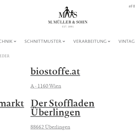
#F
CHNIK
SCHNITTMUSTER
VERARBEITUNG
VINTAG
EDER
biostoffe.at
A - 1160 Wien
markt
Der Stoffladen
Überlingen
88662 Überlingen