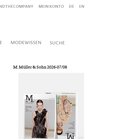
INDTHECOMPANY
MEIN KONTO
DE
EN
Alles
Shop
SUCHEN
E
MODEWISSEN
SUCHE
M. Müller & Sohn 2026-07/08