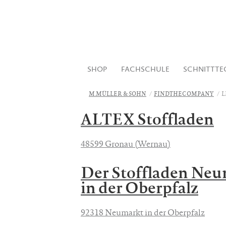
SHOP
FACHSCHULE
SCHNITTTE
M.MÜLLER & SOHN
FINDTHECOMPANY
L
ALTEX Stoffladen
48599 Gronau (Wernau)
Der Stoffladen Neu
in der Oberpfalz
92318 Neumarkt in der Oberpfalz