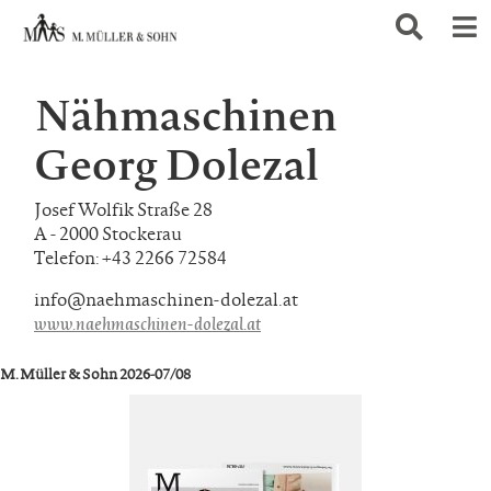
Nähmaschinen
Georg Dolezal
Josef Wolfik Straße 28
A - 2000 Stockerau
Telefon: +43 2266 72584
info@naehmaschinen-dolezal.at
www.naehmaschinen-dolezal.at
M. Müller & Sohn 2026-07/08