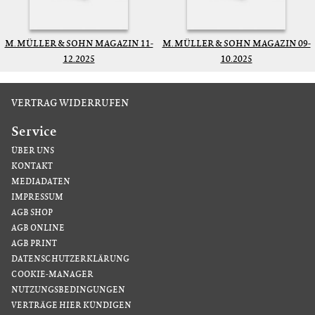
M. MÜLLER & SOHN MAGAZIN 11-
M. MÜLLER & SOHN MAGAZIN 09-
12.2025
10.2025
VERTRAG WIDERRUFEN
Service
ÜBER UNS
KONTAKT
MEDIADATEN
IMPRESSUM
AGB SHOP
AGB ONLINE
AGB PRINT
DATENSCHUTZERKLÄRUNG
COOKIE-MANAGER
NUTZUNGSBEDINGUNGEN
VERTRÄGE HIER KÜNDIGEN