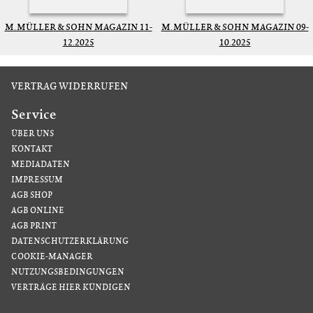
M. MÜLLER & SOHN MAGAZIN 11-
M. MÜLLER & SOHN MAGAZIN 09-
12.2025
10.2025
VERTRAG WIDERRUFEN
Service
ÜBER UNS
KONTAKT
MEDIADATEN
IMPRESSUM
AGB SHOP
AGB ONLINE
AGB PRINT
DATENSCHUTZERKLÄRUNG
COOKIE-MANAGER
NUTZUNGSBEDINGUNGEN
VERTRÄGE HIER KÜNDIGEN