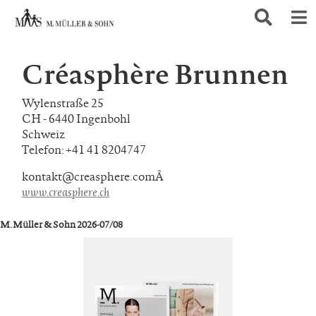
Créasphère Brunnen
Wylenstraße 25
CH - 6440 Ingenbohl
Schweiz
Telefon: +41 41 8204747
kontakt@creasphere.comÂ
www.creasphere.ch
M. Müller & Sohn 2026-07/08