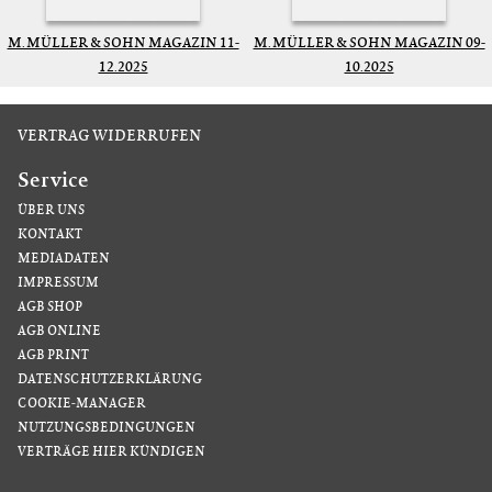
M. MÜLLER & SOHN MAGAZIN 11-
M. MÜLLER & SOHN MAGAZIN 09-
12.2025
10.2025
VERTRAG WIDERRUFEN
Service
ÜBER UNS
KONTAKT
MEDIADATEN
IMPRESSUM
AGB SHOP
AGB ONLINE
AGB PRINT
DATENSCHUTZERKLÄRUNG
COOKIE-MANAGER
NUTZUNGSBEDINGUNGEN
VERTRÄGE HIER KÜNDIGEN