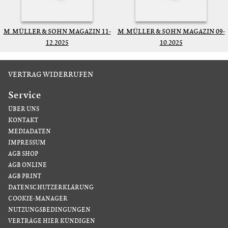
M. MÜLLER & SOHN MAGAZIN 11-
M. MÜLLER & SOHN MAGAZIN 09-
12.2025
10.2025
VERTRAG WIDERRUFEN
Service
ÜBER UNS
KONTAKT
MEDIADATEN
IMPRESSUM
AGB SHOP
AGB ONLINE
AGB PRINT
DATENSCHUTZERKLÄRUNG
COOKIE-MANAGER
NUTZUNGSBEDINGUNGEN
VERTRÄGE HIER KÜNDIGEN