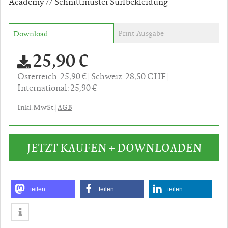
Academy // Schnittmuster Surfbekleidung
Print-Ausgabe
Download
25,90 €
Österreich: 25,90 €
Schweiz: 28,50 CHF
International: 25,90 €
AGB
Inkl. MwSt. |
JETZT KAUFEN + DOWNLOADEN
teilen
teilen
teilen