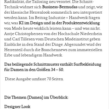
Radikalität, die Tailoring neu verortet. Die Schnitt-
Technik widmet sich
Business-Bermudas
und zeigt, wie
der klassische Herrenlook sommerlich neu interpretiert
werden kann. Im Beitrag Industrie + Handwerk fragen
wir, was
KI im Design und in der Produktentwicklung
von Mode heute wirklich leisten kann – und was nicht.
Antje Christophersen von der Hochschule Niederrhein
und Carl Tillesen vom Deutschen Modeinstitut geben
Einblicke in den Stand der Dinge. Abgerundet wird der
Herrenteil durch die Branchennews zum immateriellen
Erbe und lebendigem Handwerk.
Das beiliegende Schnittmuster enthält Surfbekleidung
für Damen in den Größen 34 – 50.
Diese Ausgabe umfasst 70 Seiten.
Die Themen (Damen) im Überblick:
Designer Look