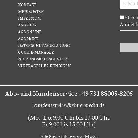
KONTAKT
MEDIADATEN
Ich 
*
IMPRESSUM
Anmeldu
AGB SHOP
AGB ONLINE
AGB PRINT
DATENSCHUTZERKLÄRUNG
COOKIE-MANAGER
NUTZUNGSBEDINGUNGEN
VERTRÄGE HIER KÜNDIGEN
Abo- und Kundenservice +49 731 88005-8205
kundenservice@ebnermedia.de
(Mo. - Do. 9.00 Uhr bis 17.00 Uhr,
Fr. 9.00 bis 15.00 Uhr)
Alle Preise inkl. gesetzl. MwSt.