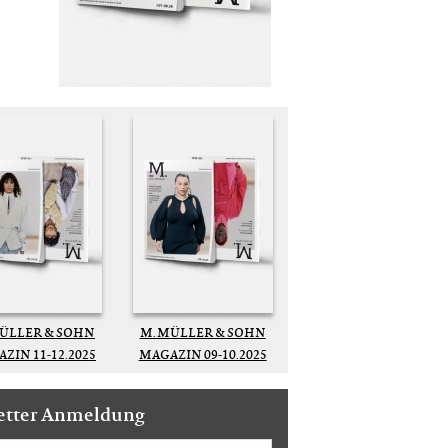
MÜLLER & SOHN
M. MÜLLER & SOHN
ZIN 11-12.2025
MAGAZIN 09-10.2025
etter Anmeldung