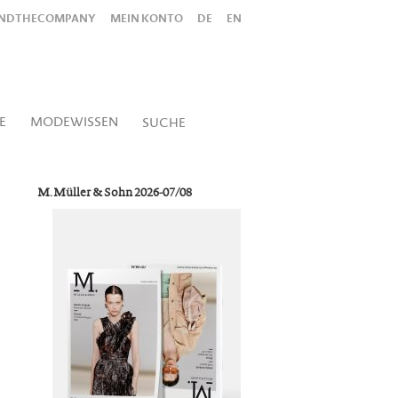
INDTHECOMPANY
MEIN KONTO
DE
EN
Alles
Shop
SUCHEN
E
MODEWISSEN
SUCHE
M. Müller & Sohn 2026-07/08