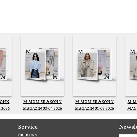
SOHN
M. MÜLLER & SOHN
M. MÜLLER & SOHN
M. 
.2026
MAGAZIN 03-04.2026
MAGAZIN 01-02.2026
MAGA
Service
Newsl
ÜBER UNS