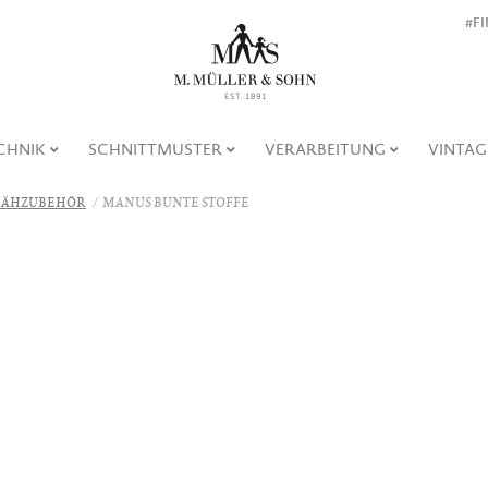
#F
CHNIK
SCHNITTMUSTER
VERARBEITUNG
VINTAG
ÄHZUBEHÖR
MANUS BUNTE STOFFE