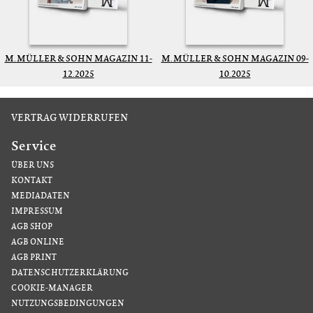
M. MÜLLER & SOHN MAGAZIN 11-
M. MÜLLER & SOHN MAGAZIN 09-
12.2025
10.2025
VERTRAG WIDERRUFEN
Service
ÜBER UNS
KONTAKT
MEDIADATEN
IMPRESSUM
AGB SHOP
AGB ONLINE
AGB PRINT
DATENSCHUTZERKLÄRUNG
COOKIE-MANAGER
NUTZUNGSBEDINGUNGEN