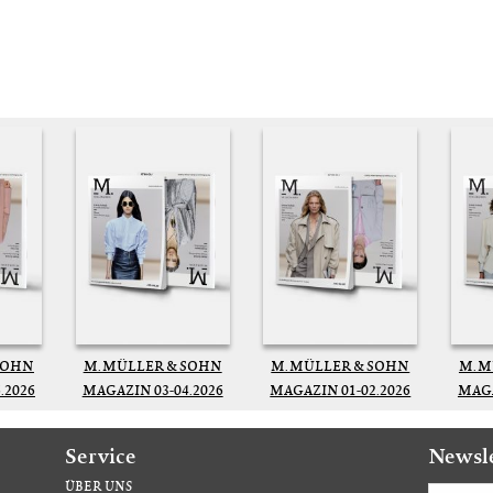
SOHN
M. MÜLLER & SOHN
M. MÜLLER & SOHN
M. 
.2026
MAGAZIN 03-04.2026
MAGAZIN 01-02.2026
MAGA
Service
Newsl
ÜBER UNS