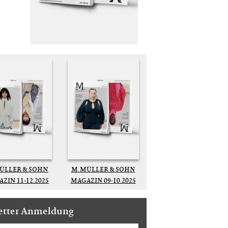
MÜLLER & SOHN
M. MÜLLER & SOHN
ZIN 11-12.2025
MAGAZIN 09-10.2025
etter Anmeldung