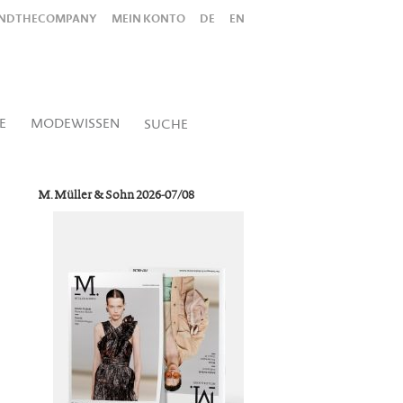
INDTHECOMPANY
MEIN KONTO
DE
EN
Alles
Shop
SUCHEN
E
MODEWISSEN
SUCHE
M. Müller & Sohn 2026-07/08