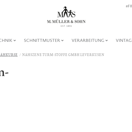
#F
CHNIK
SCHNITTMUSTER
VERARBEITUNG
VINTAG
ÄHKURSE
NÄHSZENE TURM-STOFFE GMBH LEVERKUSEN
m-