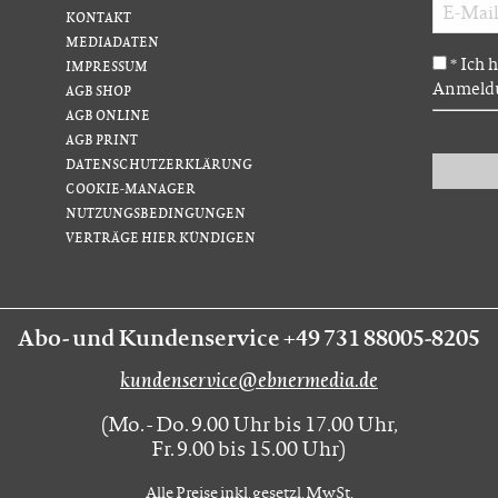
KONTAKT
MEDIADATEN
Ich 
*
IMPRESSUM
Anmeldu
AGB SHOP
AGB ONLINE
AGB PRINT
DATENSCHUTZERKLÄRUNG
COOKIE-MANAGER
NUTZUNGSBEDINGUNGEN
VERTRÄGE HIER KÜNDIGEN
Abo- und Kundenservice +49 731 88005-8205
kundenservice@ebnermedia.de
(Mo. - Do. 9.00 Uhr bis 17.00 Uhr,
Fr. 9.00 bis 15.00 Uhr)
Alle Preise inkl. gesetzl. MwSt.