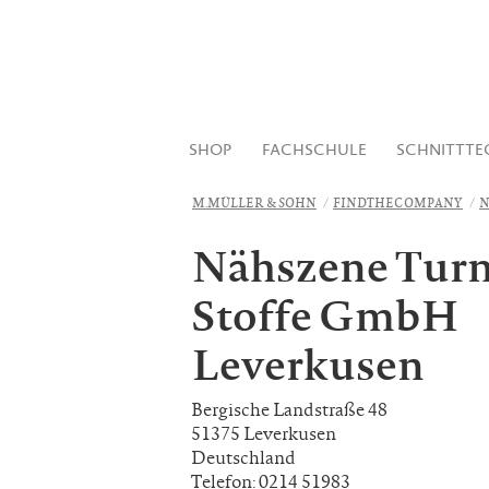
SHOP
FACHSCHULE
SCHNITTTE
M.MÜLLER & SOHN
FINDTHECOMPANY
N
Nähszene Tur
Stoffe GmbH
Leverkusen
Bergische Landstraße 48
51375 Leverkusen
Deutschland
Telefon: 0214 51983