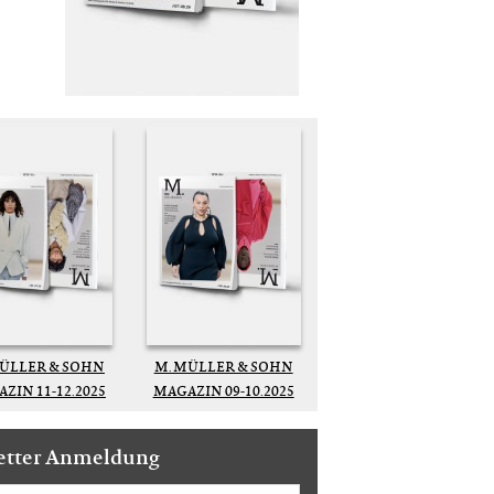
MÜLLER & SOHN
M. MÜLLER & SOHN
ZIN 11-12.2025
MAGAZIN 09-10.2025
etter Anmeldung