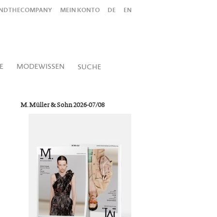
INDTHECOMPANY
MEIN KONTO
DE
EN
Alles
Shop
SUCHEN
E
MODEWISSEN
SUCHE
M. Müller & Sohn 2026-07/08