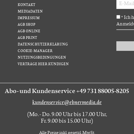
KONTAKT
MEDIADATEN
Ich 
*
IMPRESSUM
Anmeldu
AGB SHOP
AGB ONLINE
AGB PRINT
DATENSCHUTZERKLÄRUNG
COOKIE-MANAGER
NUTZUNGSBEDINGUNGEN
VERTRÄGE HIER KÜNDIGEN
Abo- und Kundenservice +49 731 88005-8205
kundenservice@ebnermedia.de
(Mo. - Do. 9.00 Uhr bis 17.00 Uhr,
Fr. 9.00 bis 15.00 Uhr)
Alle Preise inkl. gesetzl. MwSt.