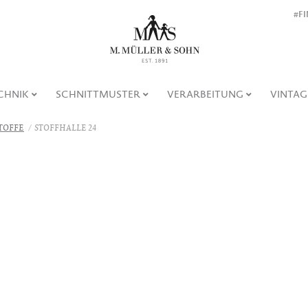
#F
CHNIK
SCHNITTMUSTER
VERARBEITUNG
VINTAG
TOFFE
STOFFHALLE 24