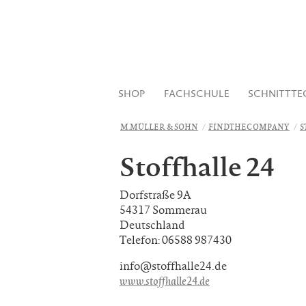
SHOP
FACHSCHULE
SCHNITTTE
M.MÜLLER & SOHN
FINDTHECOMPANY
S
Stoffhalle 24
Dorfstraße 9A
54317 Sommerau
Deutschland
Telefon: 06588 987430
info@stoffhalle24.de
www.stoffhalle24.de