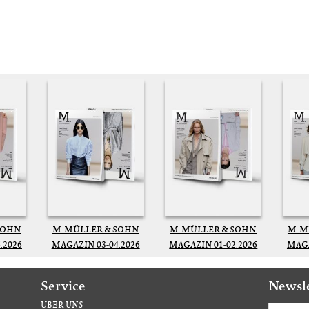
SOHN
M. MÜLLER & SOHN
M. MÜLLER & SOHN
M. 
.2026
MAGAZIN 03-04.2026
MAGAZIN 01-02.2026
MAGA
Service
Newsl
ÜBER UNS