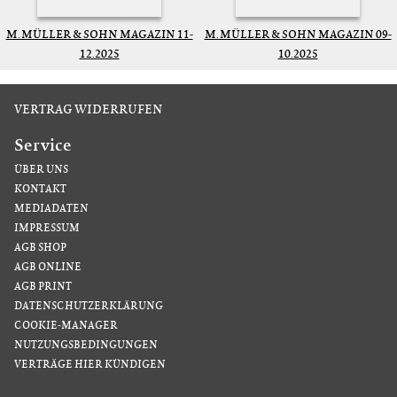
M. MÜLLER & SOHN MAGAZIN 11-
M. MÜLLER & SOHN MAGAZIN 09-
12.2025
10.2025
VERTRAG WIDERRUFEN
Service
ÜBER UNS
KONTAKT
MEDIADATEN
IMPRESSUM
AGB SHOP
AGB ONLINE
AGB PRINT
DATENSCHUTZERKLÄRUNG
COOKIE-MANAGER
NUTZUNGSBEDINGUNGEN
VERTRÄGE HIER KÜNDIGEN