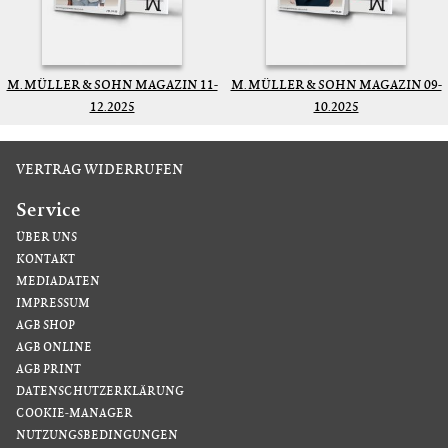
M. MÜLLER & SOHN MAGAZIN 11-
M. MÜLLER & SOHN MAGAZIN 09-
12.2025
10.2025
VERTRAG WIDERRUFEN
Service
ÜBER UNS
KONTAKT
MEDIADATEN
IMPRESSUM
AGB SHOP
AGB ONLINE
AGB PRINT
DATENSCHUTZERKLÄRUNG
COOKIE-MANAGER
NUTZUNGSBEDINGUNGEN