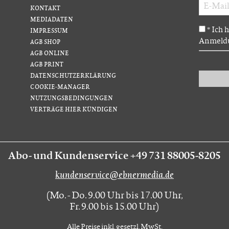
KONTAKT
MEDIADATEN
Ich 
*
IMPRESSUM
Anmeldu
AGB SHOP
AGB ONLINE
AGB PRINT
DATENSCHUTZERKLÄRUNG
COOKIE-MANAGER
NUTZUNGSBEDINGUNGEN
VERTRÄGE HIER KÜNDIGEN
Abo- und Kundenservice +49 731 88005-8205
kundenservice@ebnermedia.de
(Mo. - Do. 9.00 Uhr bis 17.00 Uhr,
Fr. 9.00 bis 15.00 Uhr)
Alle Preise inkl. gesetzl. MwSt.