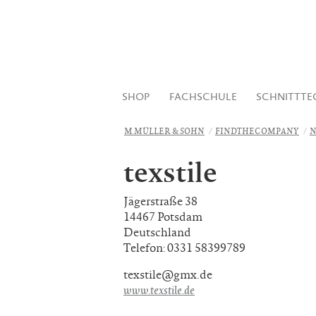
SHOP
FACHSCHULE
SCHNITTTE
M.MÜLLER & SOHN
FINDTHECOMPANY
N
texstile
Jägerstraße 38
14467 Potsdam
Deutschland
Telefon: 0331 58399789
texstile@gmx.de
www.texstile.de