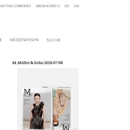
INDTHECOMPANY
MEIN KONTO
DE
EN
Alles
Shop
SUCHEN
E
MODEWISSEN
SUCHE
M. Müller & Sohn 2026-07/08