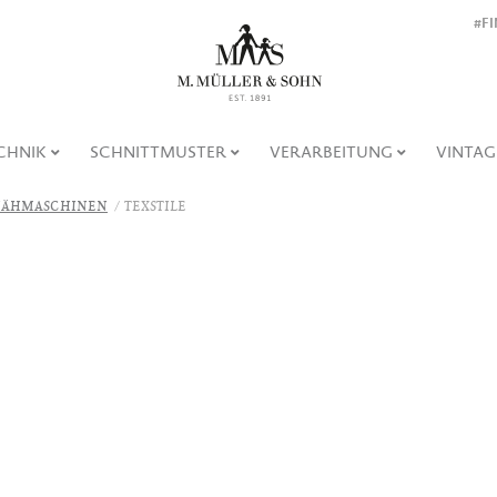
#F
CHNIK
SCHNITTMUSTER
VERARBEITUNG
VINTAG
ÄHMASCHINEN
TEXSTILE