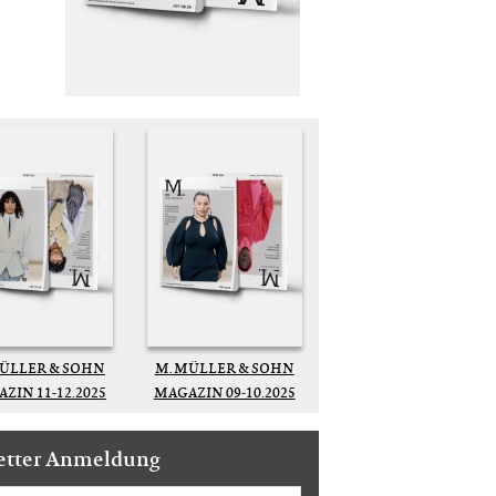
MÜLLER & SOHN
M. MÜLLER & SOHN
ZIN 11-12.2025
MAGAZIN 09-10.2025
etter Anmeldung