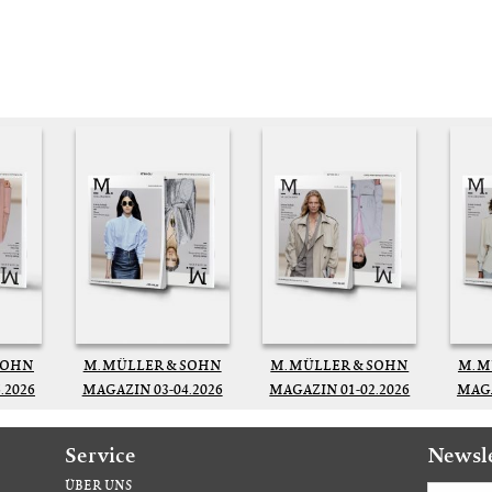
SOHN
M. MÜLLER & SOHN
M. MÜLLER & SOHN
M. 
.2026
MAGAZIN 03-04.2026
MAGAZIN 01-02.2026
MAGA
Service
Newsl
ÜBER UNS