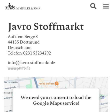
Javro Stoffmarkt
Auf dem Berge 8
44135 Dortmund
Deutschland
Telefon: 0231 53234292
info@javro-stoffmarkt.de
www.javro.de
We need your consent to load the
Google Maps service!