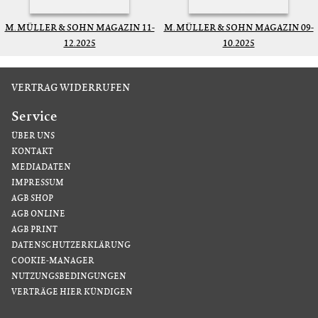
M. MÜLLER & SOHN MAGAZIN 11-
M. MÜLLER & SOHN MAGAZIN 09-
12.2025
10.2025
VERTRAG WIDERRUFEN
Service
ÜBER UNS
KONTAKT
MEDIADATEN
IMPRESSUM
AGB SHOP
AGB ONLINE
AGB PRINT
DATENSCHUTZERKLÄRUNG
COOKIE-MANAGER
NUTZUNGSBEDINGUNGEN
VERTRÄGE HIER KÜNDIGEN