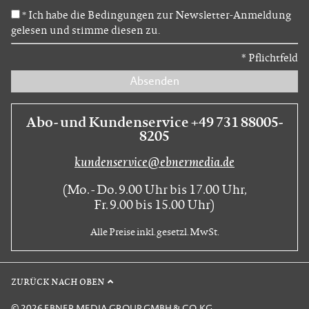
Ich habe die Bedingungen zur Newsletter-Anmeldung
*
gelesen und stimme diesen zu.
*
Pflichtfeld
Absenden
Abo- und Kundenservice +49 731 88005-
8205
kundenservice@ebnermedia.de
(Mo. - Do. 9.00 Uhr bis 17.00 Uhr,
Fr. 9.00 bis 15.00 Uhr)
Alle Preise inkl. gesetzl. MwSt.
ZURÜCK NACH OBEN
© 2026 EBNER MEDIA GROUP GMBH & CO. KG