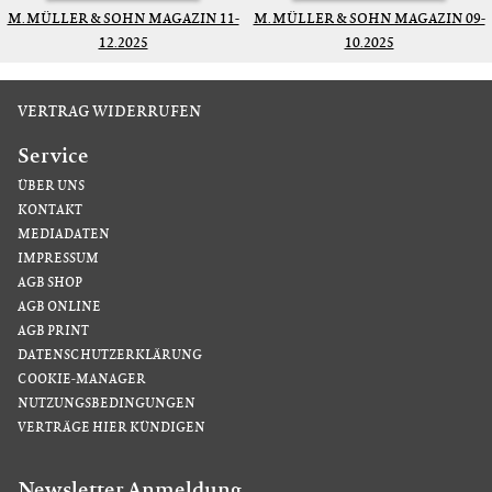
M. MÜLLER & SOHN MAGAZIN 11-
M. MÜLLER & SOHN MAGAZIN 09-
12.2025
10.2025
VERTRAG WIDERRUFEN
Service
ÜBER UNS
KONTAKT
MEDIADATEN
IMPRESSUM
AGB SHOP
AGB ONLINE
AGB PRINT
DATENSCHUTZERKLÄRUNG
COOKIE-MANAGER
NUTZUNGSBEDINGUNGEN
VERTRÄGE HIER KÜNDIGEN
Newsletter Anmeldung