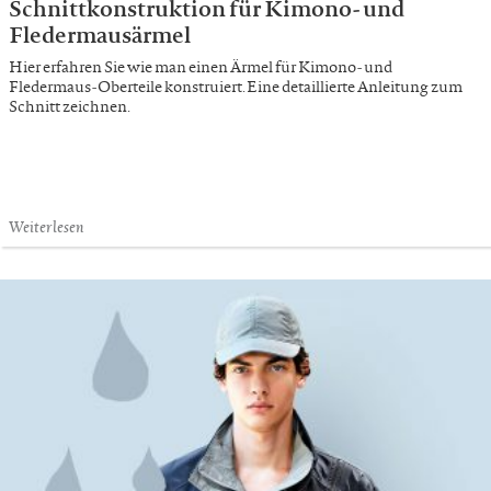
Schnittkonstruktion für Kimono- und
Fledermausärmel
Hier erfahren Sie wie man einen Ärmel für Kimono- und
Fledermaus-Oberteile konstruiert. Eine detaillierte Anleitung zum
Schnitt zeichnen.
Weiterlesen