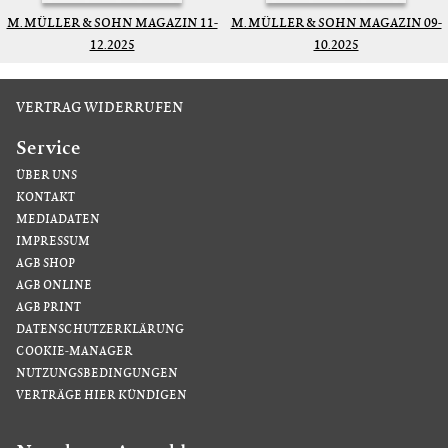
M. MÜLLER & SOHN MAGAZIN 11-
M. MÜLLER & SOHN MAGAZIN 09-
12.2025
10.2025
VERTRAG WIDERRUFEN
Service
ÜBER UNS
KONTAKT
MEDIADATEN
IMPRESSUM
AGB SHOP
AGB ONLINE
AGB PRINT
DATENSCHUTZERKLÄRUNG
COOKIE-MANAGER
NUTZUNGSBEDINGUNGEN
VERTRÄGE HIER KÜNDIGEN