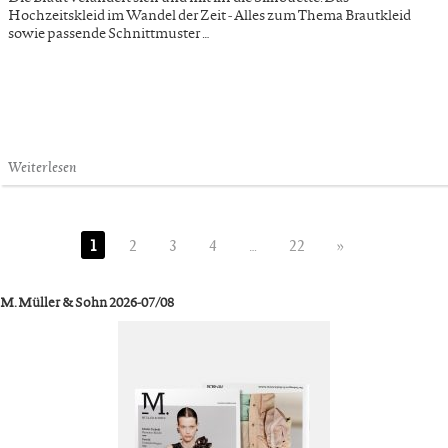
Hochzeitskleid im Wandel der Zeit - Alles zum Thema Brautkleid
sowie passende Schnittmuster …
Weiterlesen
1
2
3
4
…
22
»
M. Müller & Sohn 2026-07/08