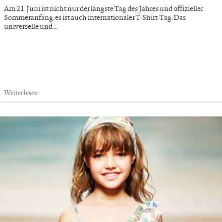
Am 21. Juni ist nicht nur der längste Tag des Jahres und offizieller
Sommeranfang, es ist auch internationaler T-Shirt-Tag. Das
universelle und …
Weiterlesen