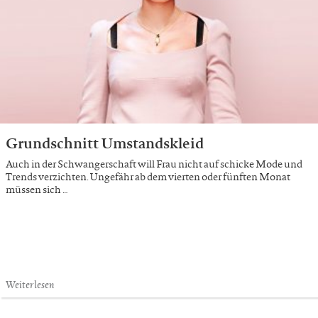
Grundschnitt Umstandskleid
Auch in der Schwangerschaft will Frau nicht auf schicke Mode und
Trends verzichten. Ungefähr ab dem vierten oder fünften Monat
müssen sich …
Weiterlesen