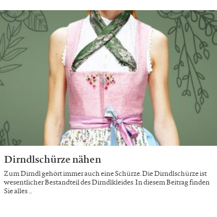
Dirndlschürze nähen
Zum Dirndl gehört immer auch eine Schürze. Die Dirndlschürze ist
wesentlicher Bestandteil des Dirndlkleides. In diesem Beitrag finden
Sie alles …