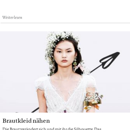
Weiterlesen
Brautkleid nähen
Die Braut verändert sich und mit ihr die Silhouette. Das