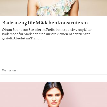
Badeanzug für Mädchen konstruieren
Ob am Strand, am See oder im Freibad: mit sportiv, verspielter
Bademode für Mädchen sind unsere kleinen Badenixen top
gestylt. Absolut im Trend …
Weiterlesen