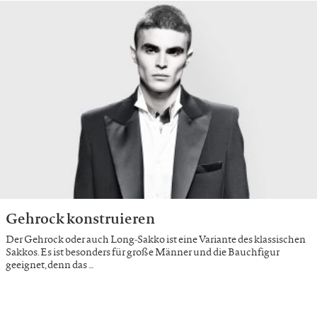
Gehrock konstruieren
Der Gehrock oder auch Long-Sakko ist eine Variante des klassischen
Sakkos. Es ist besonders für große Männer und die Bauchfigur
geeignet, denn das …