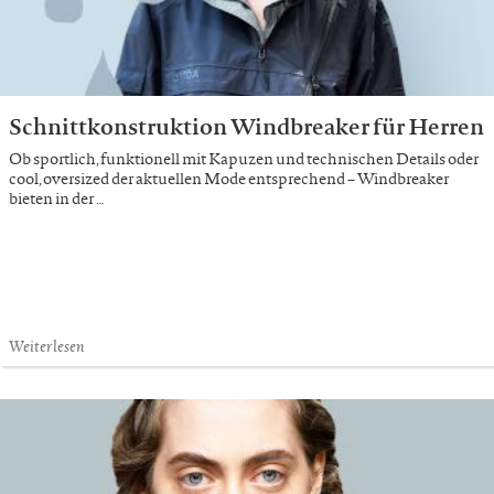
Schnittkonstruktion Windbreaker für Herren
Ob sportlich, funktionell mit Kapuzen und technischen Details oder
cool, oversized der aktuellen Mode entsprechend – Windbreaker
bieten in der …
Weiterlesen