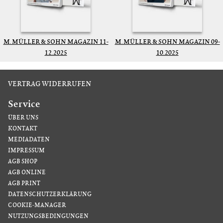
M. MÜLLER & SOHN MAGAZIN 11-
M. MÜLLER & SOHN MAGAZIN 09-
12.2025
10.2025
VERTRAG WIDERRUFEN
Service
ÜBER UNS
KONTAKT
MEDIADATEN
IMPRESSUM
AGB SHOP
AGB ONLINE
AGB PRINT
DATENSCHUTZERKLÄRUNG
COOKIE-MANAGER
NUTZUNGSBEDINGUNGEN