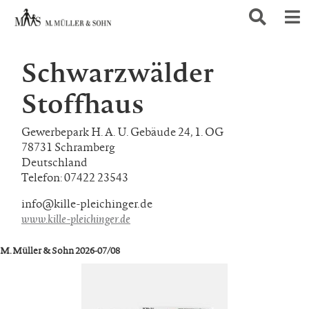
Schwarzwälder
Stoffhaus
Gewerbepark H. A. U. Gebäude 24, 1. OG
78731 Schramberg
Deutschland
Telefon: 07422 23543
info@kille-pleichinger.de
www.kille-pleichinger.de
M. Müller & Sohn 2026-07/08