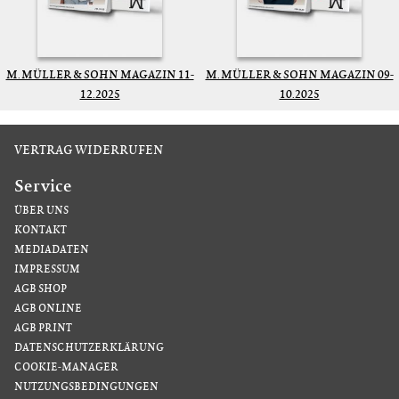
M. MÜLLER & SOHN MAGAZIN 11-
M. MÜLLER & SOHN MAGAZIN 09-
12.2025
10.2025
VERTRAG WIDERRUFEN
Service
ÜBER UNS
KONTAKT
MEDIADATEN
IMPRESSUM
AGB SHOP
AGB ONLINE
AGB PRINT
DATENSCHUTZERKLÄRUNG
COOKIE-MANAGER
NUTZUNGSBEDINGUNGEN