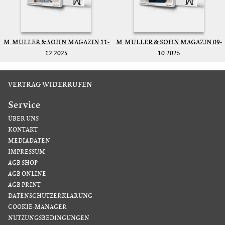
M. MÜLLER & SOHN MAGAZIN 11-
M. MÜLLER & SOHN MAGAZIN 09-
12.2025
10.2025
VERTRAG WIDERRUFEN
Service
ÜBER UNS
KONTAKT
MEDIADATEN
IMPRESSUM
AGB SHOP
AGB ONLINE
AGB PRINT
DATENSCHUTZERKLÄRUNG
COOKIE-MANAGER
NUTZUNGSBEDINGUNGEN