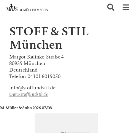
STOFF & STIL
München
Margot-Kalinke-Straße 4
80939 München
Deutschland
Telefon: 04101 6019050
info@stoffundstil.de
www.stoffundstil.de
M. Müller & Sohn 2026-07/08