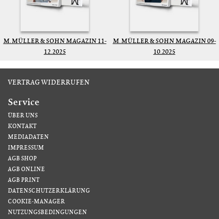
M. MÜLLER & SOHN MAGAZIN 11-
M. MÜLLER & SOHN MAGAZIN 09-
12.2025
10.2025
VERTRAG WIDERRUFEN
Service
ÜBER UNS
KONTAKT
MEDIADATEN
IMPRESSUM
AGB SHOP
AGB ONLINE
AGB PRINT
DATENSCHUTZERKLÄRUNG
COOKIE-MANAGER
NUTZUNGSBEDINGUNGEN