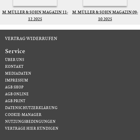
M. MÜLLER & SOHN MAGAZIN 11-
M. MÜLLER & SOHN MAGAZIN 09-
12.2025
10.2025
VERTRAG WIDERRUFEN
Service
ÜBER UNS
KONTAKT
MEDIADATEN
IMPRESSUM
AGB SHOP
AGB ONLINE
AGB PRINT
DATENSCHUTZERKLÄRUNG
COOKIE-MANAGER
NUTZUNGSBEDINGUNGEN
VERTRÄGE HIER KÜNDIGEN