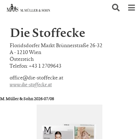
Die Stoffecke
Floridsdorfer Markt Brünnerstraße 26-32
A - 1210 Wien
Österreich
Telefon: +43 1 2709643
office@die-stoffecke.at
www.die-stoffecke.at
M. Müller & Sohn 2026-07/08