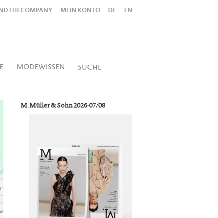
INDTHECOMPANY
MEIN KONTO
DE
EN
Alles
Shop
SUCHEN
E
MODEWISSEN
SUCHE
M. Müller & Sohn 2026-07/08