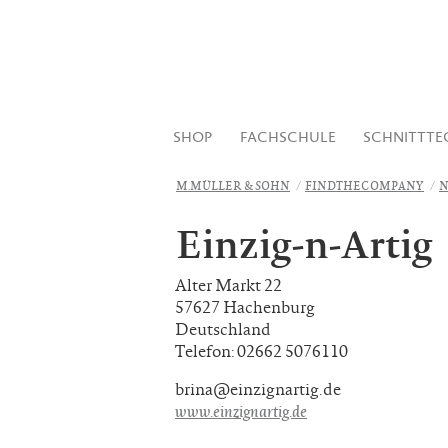
SHOP
FACHSCHULE
SCHNITTTE
M.MÜLLER & SOHN
FINDTHECOMPANY
N
Einzig-n-Artig
Alter Markt 22
57627 Hachenburg
Deutschland
Telefon: 02662 5076110
brina@einzignartig.de
www.einzignartig.de