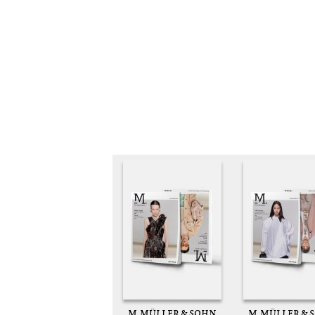
M. MÜLLER & SOHN
M. MÜLLER & 