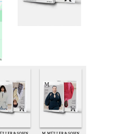
MÜLLER & SOHN
M. MÜLLER & SOHN