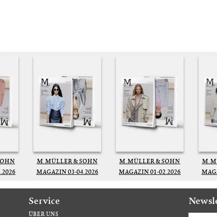
SOHN
M. MÜLLER & SOHN
M. MÜLLER & SOHN
M. 
.2026
MAGAZIN 03-04.2026
MAGAZIN 01-02.2026
MAGA
Service
Newsl
ÜBER UNS