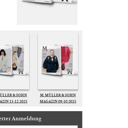
MÜLLER & SOHN
M. MÜLLER & SOHN
ZIN 11-12.2025
MAGAZIN 09-10.2025
etter Anmeldung