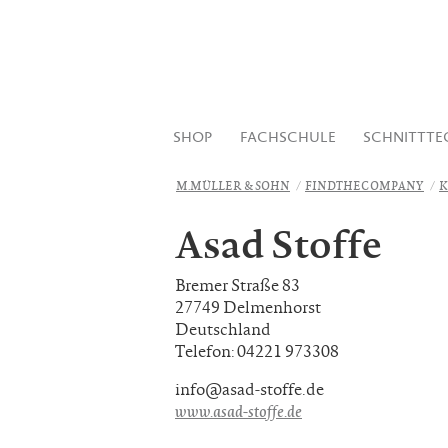
SHOP
FACHSCHULE
SCHNITTTE
M.MÜLLER & SOHN
FINDTHECOMPANY
K
Asad Stoffe
Bremer Straße 83
27749 Delmenhorst
Deutschland
Telefon: 04221 973308
info@asad-stoffe.de
www.asad-stoffe.de