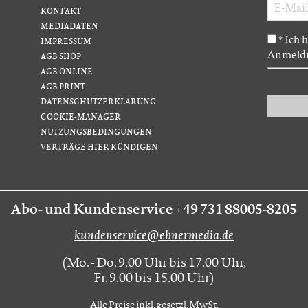
KONTAKT
MEDIADATEN
Ich 
*
IMPRESSUM
Anmeldu
AGB SHOP
AGB ONLINE
AGB PRINT
DATENSCHUTZERKLÄRUNG
COOKIE-MANAGER
NUTZUNGSBEDINGUNGEN
VERTRÄGE HIER KÜNDIGEN
Abo- und Kundenservice +49 731 88005-8205
kundenservice@ebnermedia.de
(Mo. - Do. 9.00 Uhr bis 17.00 Uhr,
Fr. 9.00 bis 15.00 Uhr)
Alle Preise inkl. gesetzl. MwSt.