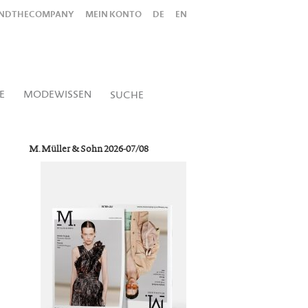
INDTHECOMPANY
MEIN KONTO
DE
EN
Alles
Shop
SUCHEN
E
MODEWISSEN
SUCHE
M. Müller & Sohn 2026-07/08