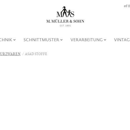
#F
CHNIK
SCHNITTMUSTER
VERARBEITUNG
VINTAG
URZWAREN
ASAD STOFFE