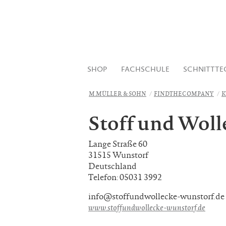
SHOP
FACHSCHULE
SCHNITTTE
M.MÜLLER & SOHN
FINDTHECOMPANY
K
Stoff und Woll
Lange Straße 60
31515 Wunstorf
Deutschland
Telefon: 05031 3992
info@stoffundwollecke-wunstorf.de
www.stoffundwollecke-wunstorf.de