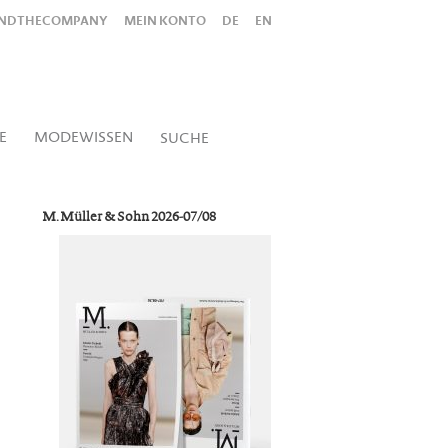
INDTHECOMPANY
MEIN KONTO
DE
EN
Alles
Shop
SUCHEN
E
MODEWISSEN
SUCHE
M. Müller & Sohn 2026-07/08