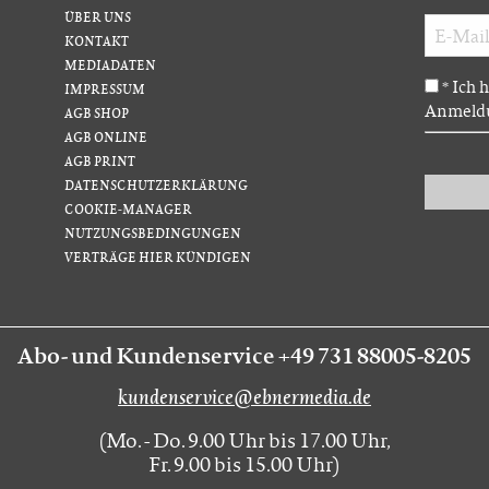
ÜBER UNS
KONTAKT
MEDIADATEN
Ich 
*
IMPRESSUM
Anmeldu
AGB SHOP
AGB ONLINE
AGB PRINT
DATENSCHUTZERKLÄRUNG
COOKIE-MANAGER
NUTZUNGSBEDINGUNGEN
VERTRÄGE HIER KÜNDIGEN
Abo- und Kundenservice +49 731 88005-8205
kundenservice@ebnermedia.de
(Mo. - Do. 9.00 Uhr bis 17.00 Uhr,
Fr. 9.00 bis 15.00 Uhr)