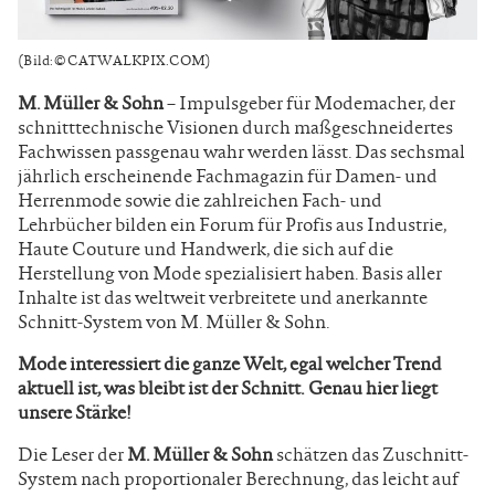
(Bild: © CATWALKPIX.COM)
M. Müller & Sohn
– Impulsgeber für Modemacher, der
schnitttechnische Visionen durch maßgeschneidertes
Fachwissen passgenau wahr werden lässt. Das sechsmal
jährlich erscheinende Fachmagazin für Damen- und
Herrenmode sowie die zahlreichen Fach- und
Lehrbücher bilden ein Forum für Profis aus Industrie,
Haute Couture und Handwerk, die sich auf die
Herstellung von Mode spezialisiert haben. Basis aller
Inhalte ist das weltweit verbreitete und anerkannte
Schnitt-System von
M. Müller & Sohn.
Mode interessiert die ganze Welt, egal welcher Trend
aktuell ist, was bleibt ist der Schnitt. Genau hier liegt
unsere Stärke!
Die Leser der
M. Müller & Sohn
schätzen das Zuschnitt-
System
nach proportionaler Berechnung, das leicht
auf