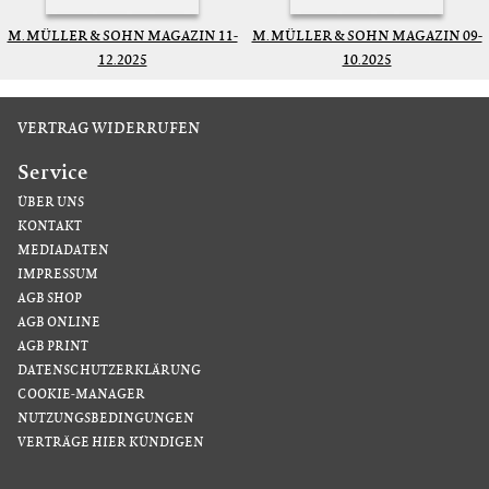
M. MÜLLER & SOHN MAGAZIN 11-
M. MÜLLER & SOHN MAGAZIN 09-
12.2025
10.2025
VERTRAG WIDERRUFEN
Service
ÜBER UNS
KONTAKT
MEDIADATEN
IMPRESSUM
AGB SHOP
AGB ONLINE
AGB PRINT
DATENSCHUTZERKLÄRUNG
COOKIE-MANAGER
NUTZUNGSBEDINGUNGEN
VERTRÄGE HIER KÜNDIGEN