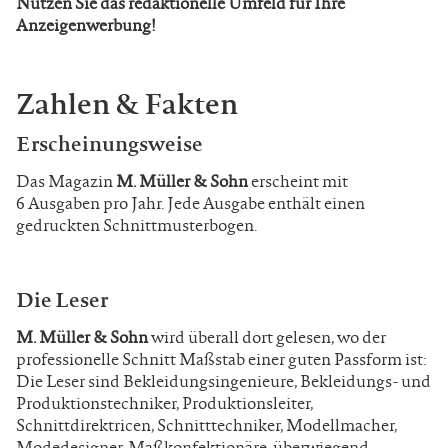
Nutzen Sie das redaktionelle Umfeld für Ihre
Anzeigenwerbung!
Zahlen & Fakten
Erscheinungsweise
Das Magazin
M. Müller & Sohn
erscheint mit
6
Ausgaben pro Jahr. Jede Ausgabe enthält einen
gedruckten Schnittmusterbogen.
Die Leser
M. Müller & Sohn
wird überall dort gelesen, wo der
professionelle
Schnitt Maßstab einer guten Passform ist:
Die Leser sind Bekleidungsingenieure, Bekleidungs- und
Produktionstechniker, Produktionsleiter,
Schnittdirektricen, Schnitttechniker, Modellmacher,
Modedesigner, Maßkonfektionäre, überwiegend