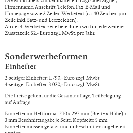
Die Marktübersicht beinhaltet ein Logo oder Signet,
Firmenname, Anschrift, Telefon, Fax, E-Mail und
Homepage sowie 3 Zeilen Werbetext (ca. 40 Zeichen pro
Zeile inkl. Satz- und Leerzeichen).
Ab der 4. Werbetextzeile berechnen wir für jede weitere
Zusatzzeile 52,- Euro zzgl. MwSt. pro Jahr.
Sonderwerbeformen
Einhefter
2-seitiger Einhefter: 1.790,- Euro zzgl. MwSt.
4-seitiger Einhefter: 3.020,- Euro zzgl. MwSt.
Die Preise gelten für die Gesamtauflage, Teilbelegung
auf Anfrage.
Einhefter im Heftformat 210 x 297 mm
(Breite x Höhe) +
3 mm Beschnittzugabe
je Seite, Kopfseite 5 mm.
Einhefter müssen
gefalzt und unbeschnitten angeliefert
werden.