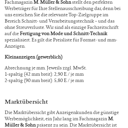
Fachmagazin
M. Müller & Sohn
stellt den perfekten
Werbeträger für Ihre Stellenausschreibung dar, denn bei
uns erreichen Sie
die relevante Top-Zielgruppe im
Bereich Schnitt- und Verarbeitungstechnik – und das
ohne Streuverluste. Wir sind als einzige Fachzeitschrift
auf die
Fertigung von Mode und Schnitt-Technik
spezialisiert. Es gilt die Preisliste für Format- und mm-
Anzeigen.
Kleinanzeigen (gewerblich)
Abrechnung je mm. Jeweils zzgl. MwSt.
1-spaltig (42 mm breit): 2,90 E / je mm
2-spaltig (90 mm breit): 5,80 E / je mm
Marktübersicht
Die Marktübersicht gibt Anzeigenkunden die günstige
Werbemöglichkeit, ein Jahr lang im Fachmagazin
M.
Müller & Sohn
präsent zu sein. Die Marktübersicht ist