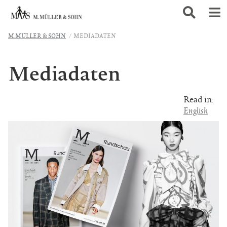
M.MÜLLER & SOHN
MEDIADATEN
Mediadaten
Read in:
English