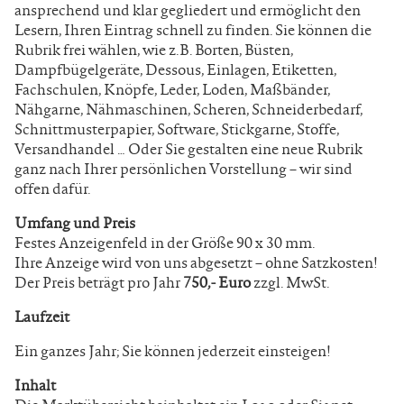
ansprechend und klar gegliedert und ermöglicht den
Lesern, Ihren Eintrag schnell zu finden. Sie können die
Rubrik frei wählen, wie z.B. Borten, Büsten,
Dampfbügelgeräte, Dessous, Einlagen, Etiketten,
Fachschulen, Knöpfe, Leder, Loden, Maßbänder,
Nähgarne, Nähmaschinen, Scheren, Schneiderbedarf,
Schnittmusterpapier, Software, Stickgarne, Stoffe,
Versandhandel … Oder Sie gestalten eine neue Rubrik
ganz nach Ihrer persönlichen Vorstellung – wir sind
offen dafür.
Umfang und Preis
Festes Anzeigenfeld in der Größe 90 x 30 mm.
Ihre Anzeige wird von uns abgesetzt – ohne Satzkosten!
Der Preis beträgt pro Jahr
750,- Euro
zzgl. MwSt.
Laufzeit
Ein ganzes Jahr; Sie können jederzeit einsteigen!
Inhalt