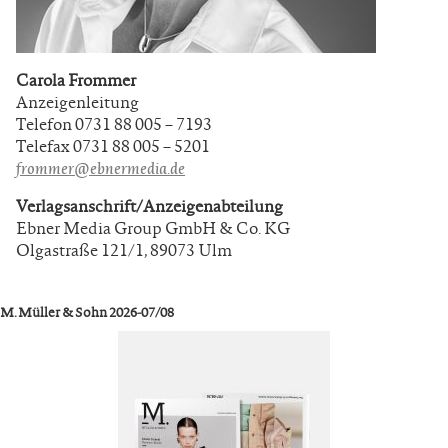
Carola Frommer
Anzeigenleitung
Telefon 0731 88 005 – 7193
Telefax 0731 88 005 – 5201
frommer@ebnermedia.de
Verlagsanschrift/Anzeigenabteilung
Ebner Media Group GmbH & Co. KG
Olgastraße 121/1, 89073 Ulm
M. Müller & Sohn 2026-07/08