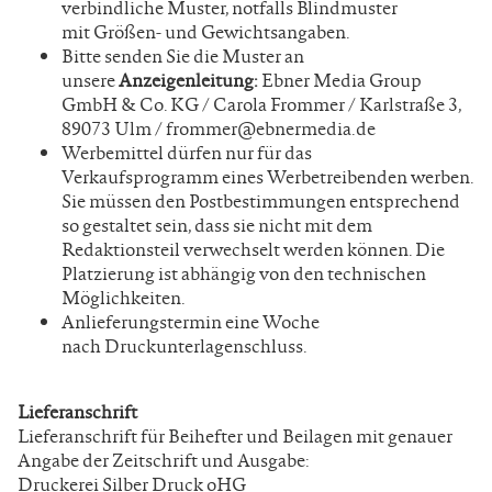
verbindliche Muster, notfalls Blindmuster
mit
Größen- und Gewichtsangaben.
Bitte senden Sie die Muster an
unsere
Anzeigenleitung:
Ebner Media Group
GmbH & Co. KG / Carola Frommer / Karlstraße 3,
89073 Ulm / frommer@ebnermedia.de
Werbemittel dürfen nur für das
Verkaufsprogramm
eines Werbetreibenden werben.
Sie müssen den Postbestimmungen entsprechend
so gestaltet sein, dass sie nicht mit dem
Redaktionsteil verwechselt werden können. Die
Platzierung ist abhängig von den technischen
Möglichkeiten.
Anlieferungstermin eine Woche
nach
Druckunterlagenschluss.
Lieferanschrift
Lieferanschrift für Beihefter und Beilagen mit genauer
Angabe der Zeitschrift und Ausgabe:
Druckerei Silber Druck oHG