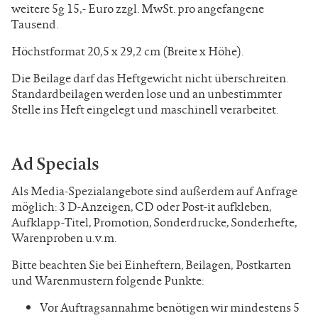
weitere 5g 15,- Euro zzgl. MwSt. pro angefangene
Tausend.
Höchstformat 20,5 x 29,2 cm (Breite x Höhe).
Die Beilage darf das Heftgewicht nicht überschreiten.
Standardbeilagen werden lose und an unbestimmter
Stelle ins Heft eingelegt und maschinell verarbeitet.
Ad Specials
Als Media-Spezialangebote sind außerdem auf
Anfrage
möglich: 3 D-Anzeigen, CD oder Post-it aufkleben,
Aufklapp-Titel, Promotion, Sonderdrucke, Sonderhefte,
Warenproben u.v.m.
Bitte beachten Sie bei Einheftern, Beilagen,
Postkarten
und Warenmustern folgende Punkte:
Vor Auftragsannahme benötigen wir mindestens
5