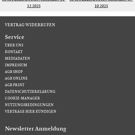
12.2025
10.2025
VERTRAG WIDERRUFEN
Service
ÜBER UNS
KONTAKT
MEDIADATEN
IMPRESSUM
AGB SHOP
AGB ONLINE
AGB PRINT
DATENSCHUTZERKLÄRUNG
COOKIE-MANAGER
NUTZUNGSBEDINGUNGEN
VERTRÄGE HIER KÜNDIGEN
Newsletter Anmeldung