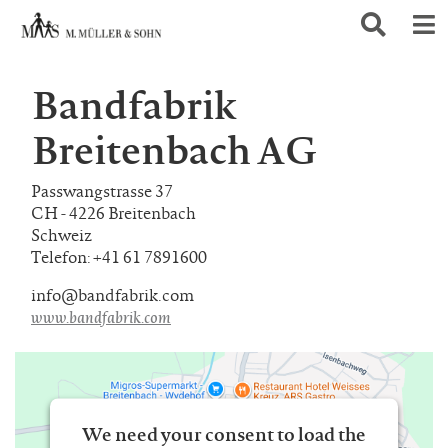
Bandfabrik
Breitenbach AG
Passwangstrasse 37
CH - 4226 Breitenbach
Schweiz
Telefon: +41 61 7891600
info@bandfabrik.com
www.bandfabrik.com
We need your consent to load the