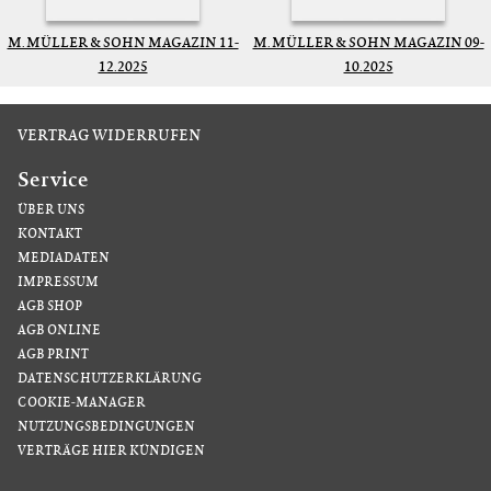
M. MÜLLER & SOHN MAGAZIN 11-
M. MÜLLER & SOHN MAGAZIN 09-
12.2025
10.2025
VERTRAG WIDERRUFEN
Service
ÜBER UNS
KONTAKT
MEDIADATEN
IMPRESSUM
AGB SHOP
AGB ONLINE
AGB PRINT
DATENSCHUTZERKLÄRUNG
COOKIE-MANAGER
NUTZUNGSBEDINGUNGEN
VERTRÄGE HIER KÜNDIGEN