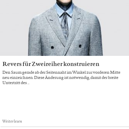
Revers für Zweireiher konstruieren
Den Saum gerade ab der Seitennaht im Winkel zur vorderen Mitte
neu einzeichnen. Diese Änderung ist notwendig, damit der breite
Untertritt des …
Weiterlesen