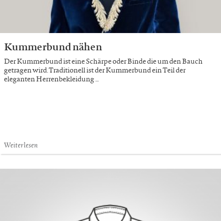
Kummerbund nähen
Der Kummerbund ist eine Schärpe oder Binde die um den Bauch
getragen wird. Traditionell ist der Kummerbund ein Teil der
eleganten Herrenbekleidung …
Weiterlesen