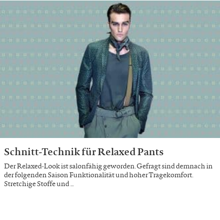
Schnitt-Technik für Relaxed Pants
Der Relaxed-Look ist salonfähig geworden. Gefragt sind demnach in
der folgenden Saison Funktionalität und hoher Tragekomfort.
Stretchige Stoffe und …