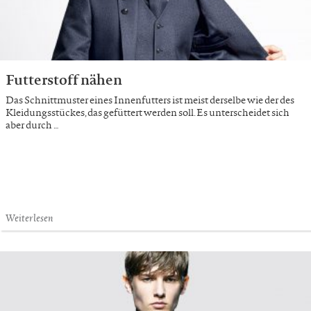
Futterstoff nähen
Das Schnittmuster eines Innenfutters ist meist derselbe wie der des
Kleidungsstückes, das gefüttert werden soll. Es unterscheidet sich
aber durch …
Weiterlesen