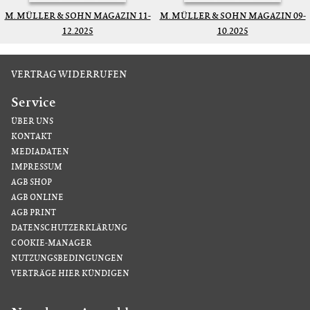
M. MÜLLER & SOHN MAGAZIN 11-
M. MÜLLER & SOHN MAGAZIN 09-
12.2025
10.2025
VERTRAG WIDERRUFEN
Service
ÜBER UNS
KONTAKT
MEDIADATEN
IMPRESSUM
AGB SHOP
AGB ONLINE
AGB PRINT
DATENSCHUTZERKLÄRUNG
COOKIE-MANAGER
NUTZUNGSBEDINGUNGEN
VERTRÄGE HIER KÜNDIGEN