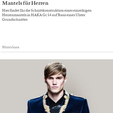
Mantels für Herren
Hier findet Ihr die Schnittkonstruktion eines einreihigen
Herrenmantels in HAKA Gr. 54 auf Basis eines Ulster
Grundschnittes
Weiterlesen