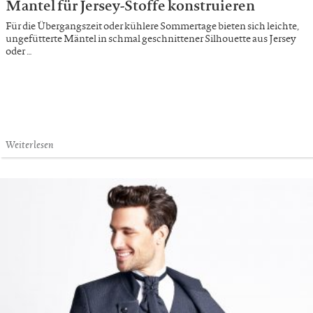
Mantel für Jersey-Stoffe konstruieren
Für die Übergangszeit oder kühlere Sommertage bieten sich leichte,
ungefütterte Mäntel in schmal geschnittener Silhouette aus Jersey
oder …
Weiterlesen