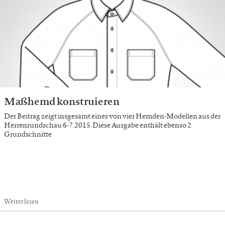
Maßhemd konstruieren
Der Beitrag zeigt insgesamt eines von vier Hemden-Modellen aus der
Herrenrundschau 6-7.2015. Diese Ausgabe enthält ebenso 2
Grundschnitte
Weiterlesen