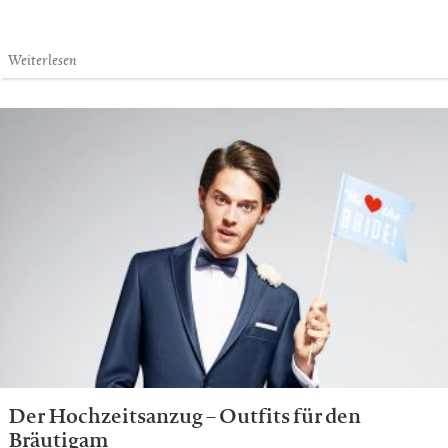
Weiterlesen
Der Hochzeitsanzug – Outfits für den
Bräutigam