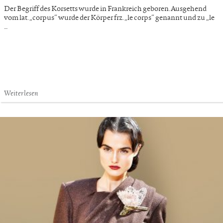
Der Begriff des Korsetts wurde in Frankreich geboren. Ausgehend
vom lat. „corpus“ wurde der Körper frz. „le corps“ genannt und zu „le
…
Weiterlesen