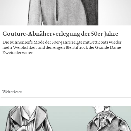
Couture-Abnäherverlegung der 50er Jahre
Die bühnenreife Mode der 50er-Jahre zeigte mit Petticoats wieder
mehr Weiblichkeit und den engen Bleistiftrock der Grande Dame –
Zweiteiler waren …
Weiterlesen