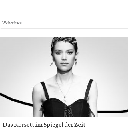
Weiterlesen
Das Korsett im Spiegel der Zeit