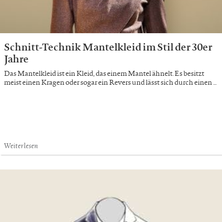
Schnitt-Technik Mantelkleid im Stil der 30er
Jahre
Das Mantelkleid ist ein Kleid, das einem Mantel ähnelt. Es besitzt
meist einen Kragen oder sogar ein Revers und lässt sich durch einen …
Weiterlesen