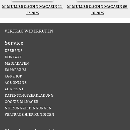
M. MÜLLER & SOHN MAGAZIN 11-
M. MÜLLER & SOHN MAGAZIN 09-
12.2025
10.2025
VERTRAG WIDERRUFEN
Service
ÜBER UNS
KONTAKT
MEDIADATEN
IMPRESSUM
AGB SHOP
AGB ONLINE
AGB PRINT
DATENSCHUTZERKLÄRUNG
COOKIE-MANAGER
NUTZUNGSBEDINGUNGEN
VERTRÄGE HIER KÜNDIGEN