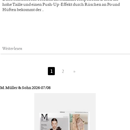
hohe Taille und einen Push-Up-Effekt durch Rüschen an Po und
Hüften bekommt der …
Weiterlesen
1
2
»
M. Müller & Sohn 2026-07/08