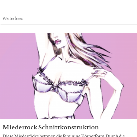
Weiterlesen
Miederrock Schnittkonstruktion
Diese Miederröcke betonen die feminine Körperform. Durch die