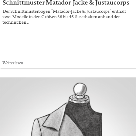
Schnittmuster Matador-Jacke & Justaucorps
Der Schnittmusterbogen “Matador-Jacke & Justaucorps” enthält
zwei Modelle in den Größen 36 bis 46. Sie erhalten anhand der
technischen …
Weiterlesen