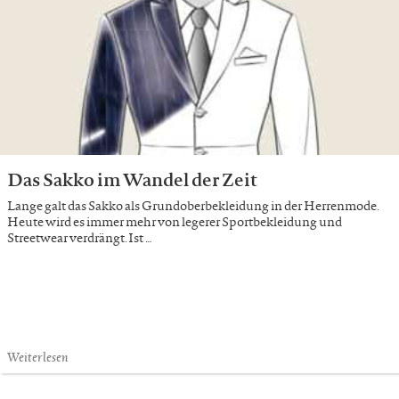
Das Sakko im Wandel der Zeit
Lange galt das Sakko als Grundoberbekleidung in der Herrenmode.
Heute wird es immer mehr von legerer Sportbekleidung und
Streetwear verdrängt. Ist …
Weiterlesen