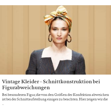
Vintage Kleider – Schnittkonstruktion bei
Figurabweichungen
Bei besonderen Figur, die von den Größen der Konfektion abweichen
ist bei der Schnittaufstellung einiges zu beachten. Hier zeigen wir die
…