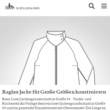
Raglan Jacke für Große Größen konstruieren
Basis: Loser Jackengrundschnitt in Größe 44 Vorder- und
Rückenteil Als Vorlage dient ein loser Jackengrundschnitt in Größe
44 und ein passender Einnahtärmel mit Oberarmnaht. Die Länge an