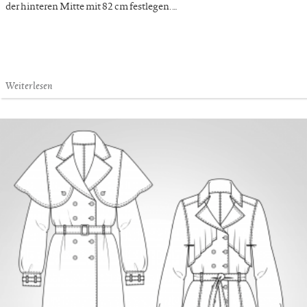
der hinteren Mitte mit 82 cm festlegen. …
Weiterlesen