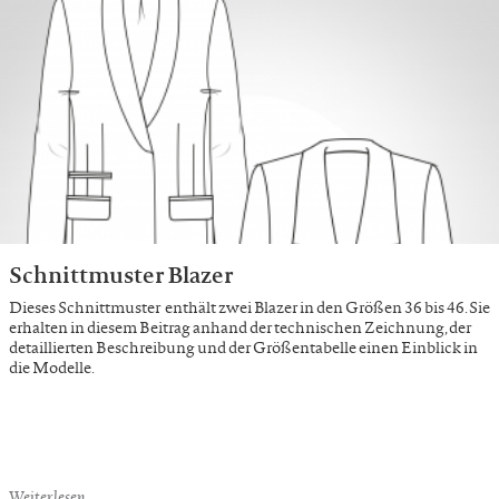
Schnittmuster Blazer
Dieses Schnittmuster enthält zwei Blazer in den Größen 36 bis 46. Sie
erhalten in diesem Beitrag anhand der technischen Zeichnung, der
detaillierten Beschreibung und der Größentabelle einen Einblick in
die Modelle.
Weiterlesen