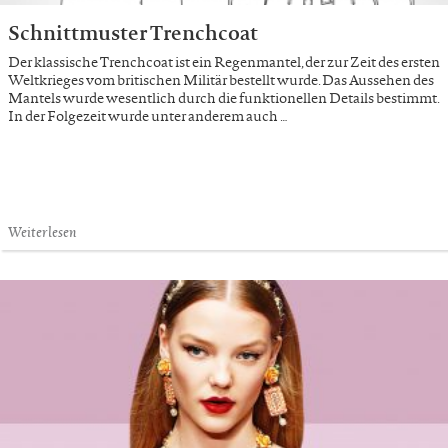
Schnittmuster Trenchcoat
Der klassische Trenchcoat ist ein Regenmantel, der zur Zeit des ersten
Weltkrieges vom britischen Militär bestellt wurde. Das Aussehen des
Mantels wurde wesentlich durch die funktionellen Details bestimmt.
In der Folgezeit wurde unter anderem auch …
Weiterlesen