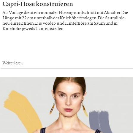
Capri-Hose konstruieren
Als Vorlage dient ein normaler Hosengrundschnitt mit Abnäher. Die
Länge mit 22 cm unterhalb der Kniehöhe festlegen. Die Saumlinie
neu einzeichnen. Die Vorder- und Hinterhose am Saum und in
Kniehöhe jeweils 1 cm einstellen.
Weiterlesen