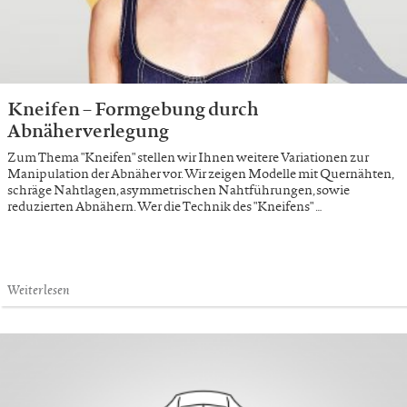
Kneifen – Formgebung durch
Abnäherverlegung
Zum Thema "Kneifen" stellen wir Ihnen weitere Variationen zur
Manipulation der Abnäher vor. Wir zeigen Modelle mit Quernähten,
schräge Nahtlagen, asymmetrischen Nahtführungen, sowie
reduzierten Abnähern. Wer die Technik des "Kneifens" …
Weiterlesen