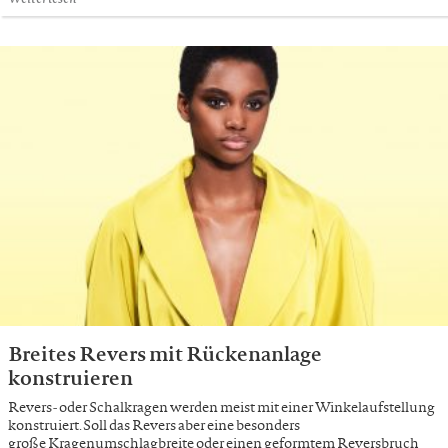
Breites Revers mit Rückenanlage
konstruieren
Revers- oder Schalkragen werden meist mit einer Winkelaufstellung
konstruiert. Soll das Revers aber eine besonders
große Kragenumschlagbreite oder einen geformtem Reversbruch