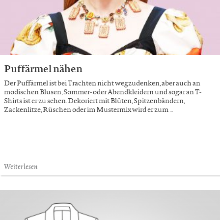
Puffärmel nähen
Der Puffärmel ist bei Trachten nicht wegzudenken, aber auch an
modischen Blusen, Sommer- oder Abendkleidern und sogar an T-
Shirts ist er zu sehen. Dekoriert mit Blüten, Spitzenbändern,
Zackenlitze, Rüschen oder im Mustermix wird er zum …
Weiterlesen