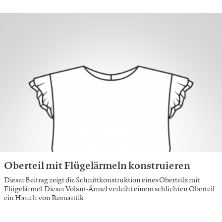
Oberteil mit Flügelärmeln konstruieren
Dieser Beitrag zeigt die Schnittkonstruktion eines Oberteils mit
Flügelärmel. Dieser Volant-Ärmel verleiht einem schlichten Oberteil
ein Hauch von Romantik.