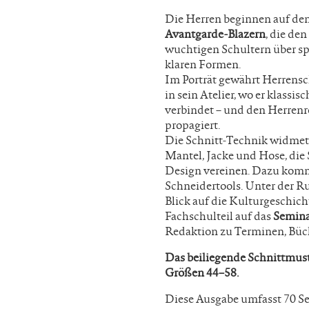
Die Herren beginnen auf de
Avantgarde-Blazern
, die den
wuchtigen Schultern über spo
klaren Formen.
Im Porträt gewährt Herrens
in sein Atelier, wo er klassi
verbindet – und den Herrenr
propagiert.
Die Schnitt-Technik widmet 
Mantel, Jacke und Hose, die
Design vereinen. Dazu komme
Schneidertools. Unter der R
Blick auf die Kulturgeschic
Fachschulteil auf das
Semin
Redaktion zu Terminen, Büc
Das beiliegende Schnittmust
Größen 44–58.
Diese Ausgabe umfasst 70 Se