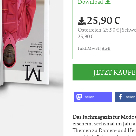
Download
25,90 €
Österreich: 25,90 €
Schwe
25,90 €
AGB
Inkl. MwSt. |
JETZT KAUF
teilen
teilen
Das Fachmagazin für Mode 
erscheint sechsmal im Jahr 
Themen zu Damen- und Herr