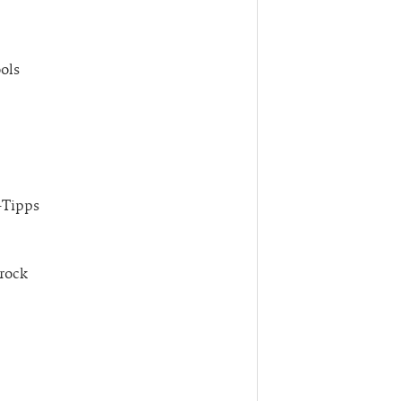
ols
-Tipps
rock