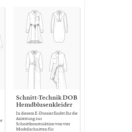
Schnitt-Technik DOB
Hemdblusenkleider
In diesem E-Dossier findet Ihr die
Anleitung zur
ie
Schnittkonstruktion von vier
Modellschnitten für