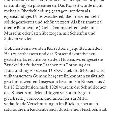
cm umfang) zu präsentieren. Das Korsett wurde nicht
mehr als Oberbekleidung getragen, sondern als
eigenständiges Unterwäscheteil, aber trotzdem sehr
solide gearbeitet und schön verziert. Als Basismaterial
diente Baumwolle (Drell, Denim), selten Leder mit
Musselin oder Satin überzogen, mit Schleifen und
Spitzen verziert.
Üblicherweise wurden Korsettteile gequiltet, um den
Halt zu verbessern und das Korsett dekorativer zu
gestalten. Es reichte bis zu den Hüften, wo eingesetzte
Zwickel die früheren Laschen zur Formung der
Hüftrundung ersetzten. Die Zwickel, ab 1840 auch aus
vulkanisiertem Gummi hergestellt, konnten zusätzlich
geschnürt werden. Insgesamt bestand ein Korsett aus 7
bis 13 Einzelteilen. nach 1828 wurden die Schnürlöcher
des Korsetts mit Metallringen verstärkt. Es gab
gleichzeitig von oben und unten bis zur Mitte
verlaufende Verschnürungen im Rücken, aber auch
solche, die im Rückenbereich durch einen Fischbeinstab