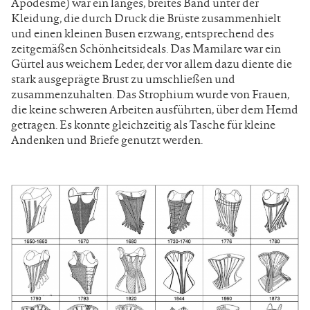
Apodesme) war ein langes, breites Band unter der
Kleidung, die durch Druck die Brüste zusammenhielt
und einen kleinen Busen erzwang, entsprechend des
zeitgemäßen Schönheitsideals. Das Mamilare war ein
Gürtel aus weichem Leder, der vor allem dazu diente die
stark ausgeprägte Brust zu umschließen und
zusammenzuhalten. Das Strophium wurde von Frauen,
die keine schweren Arbeiten ausführten, über dem Hemd
getragen. Es konnte gleichzeitig als Tasche für kleine
Andenken und Briefe genutzt werden.