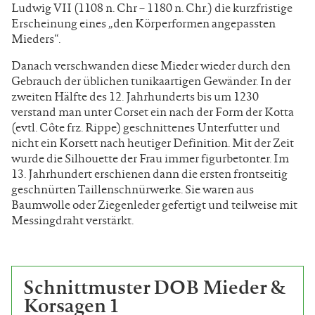
Ludwig VII (1108 n. Chr – 1180 n. Chr.) die kurzfristige
Erscheinung eines „den Körperformen angepassten
Mieders“.
Danach verschwanden diese Mieder wieder durch den
Gebrauch der üblichen tunikaartigen Gewänder. In der
zweiten Hälfte des 12. Jahrhunderts bis um 1230
verstand man unter Corset ein nach der Form der Kotta
(evtl. Côte frz. Rippe) geschnittenes Unterfutter und
nicht ein Korsett nach heutiger Definition. Mit der Zeit
wurde die Silhouette der Frau immer figurbetonter. Im
13. Jahrhundert erschienen dann die ersten frontseitig
geschnürten Taillenschnürwerke. Sie waren aus
Baumwolle oder Ziegenleder gefertigt und teilweise mit
Messingdraht verstärkt.
Schnittmuster DOB Mieder &
Korsagen 1