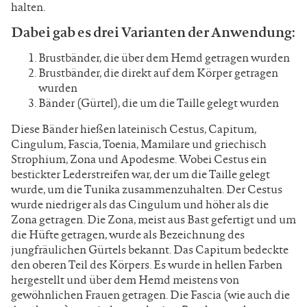
halten.
Dabei gab es drei Varianten der Anwendung:
Brustbänder, die über dem Hemd getragen wurden
Brustbänder, die direkt auf dem Körper getragen
wurden
Bänder (Gürtel), die um die Taille gelegt wurden
Diese Bänder hießen lateinisch Cestus, Capitum,
Cingulum, Fascia, Toenia, Mamilare und griechisch
Strophium, Zona und Apodesme. Wobei Cestus ein
bestickter Lederstreifen war, der um die Taille gelegt
wurde, um die Tunika zusammenzuhalten. Der Cestus
wurde niedriger als das Cingulum und höher als die
Zona getragen. Die Zona, meist aus Bast gefertigt und um
die Hüfte getragen, wurde als Bezeichnung des
jungfräulichen Gürtels bekannt. Das Capitum bedeckte
den oberen Teil des Körpers. Es wurde in hellen Farben
hergestellt und über dem Hemd meistens von
gewöhnlichen Frauen getragen. Die Fascia (wie auch die