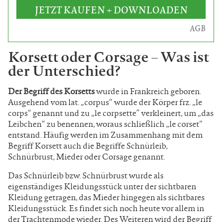
JETZT KAUFEN + DOWNLOADEN
AGB
Korsett oder Corsage – Was ist
der Unterschied?
Der Begriff des Korsetts
wurde in Frankreich geboren.
Ausgehend vom lat. „corpus“ wurde der Körper frz. „le
corps“ genannt und zu „le corpsette” verkleinert, um „das
Leibchen“ zu benennen, woraus schließlich „le corset“
entstand. Häufig werden im Zusammenhang mit dem
Begriff Korsett auch die Begriffe Schnürleib,
Schnürbrust, Mieder oder Corsage genannt.
Das Schnürleib bzw. Schnürbrust wurde als
eigenständiges Kleidungsstück unter der sichtbaren
Kleidung getragen, das Mieder hingegen als sichtbares
Kleidungsstück. Es findet sich noch heute vor allem in
der Trachtenmode wieder. Des Weiteren wird der Begriff