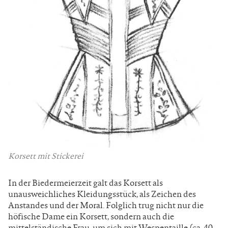
Korsett mit Stickerei
In der Biedermeierzeit galt das Korsett als
unausweichliches Kleidungsstück, als Zeichen des
Anstandes und der Moral. Folglich trug nicht nur die
höfische Dame ein Korsett, sondern auch die
mittelständische Frau, um sich mit Wespentaille (ca. 40