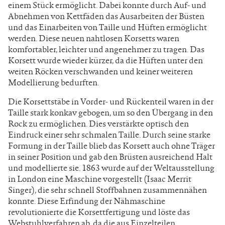
einem Stück ermöglicht. Dabei konnte durch Auf- und
Abnehmen von Kettfäden das Ausarbeiten der Büsten
und das Einarbeiten von Taille und Hüften ermöglicht
werden. Diese neuen nahtlosen Korsetts waren
komfortabler, leichter und angenehmer zu tragen. Das
Korsett wurde wieder kürzer, da die Hüften unter den
weiten Röcken verschwanden und keiner weiteren
Modellierung bedurften.
Die Korsettstäbe in Vorder- und Rückenteil waren in der
Taille stark konkav gebogen, um so den Übergang in den
Rock zu ermöglichen. Dies verstärkte optisch den
Eindruck einer sehr schmalen Taille. Durch seine starke
Formung in der Taille blieb das Korsett auch ohne Träger
in seiner Position und gab den Brüsten ausreichend Halt
und modellierte sie. 1863 wurde auf der Weltausstellung
in London eine Maschine vorgestellt (Isaac Merrit
Singer), die sehr schnell Stoffbahnen zusammennähen
konnte. Diese Erfindung der Nähmaschine
revolutionierte die Korsettfertigung und löste das
Webstuhlverfahren ab, da die aus Einzelteilen