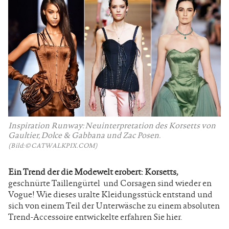
Inspiration Runway: Neuinterpretation des Korsetts von
Gaultier, Dolce & Gabbana und Zac Posen.
(Bild: © CATWALKPIX.COM)
Ein Trend der die Modewelt erobert: Korsetts,
geschnürte Taillengürtel und Corsagen sind wieder en
Vogue! Wie dieses uralte Kleidungsstück entstand und
sich von einem Teil der Unterwäsche zu einem absoluten
Trend-Accessoire entwickelte erfahren Sie hier.