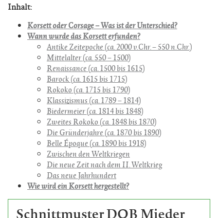
Inhalt:
Korsett oder Corsage – Was ist der Unterschied?
Wann wurde das Korsett erfunden?
Antike Zeitepoche (ca. 2000 v.Chr. – 550 n.Chr.)
Mittelalter (ca. 550 – 1500)
Renaissance (ca. 1500 bis 1615)
Barock (ca. 1615 bis 1715)
Rokoko (ca. 1715 bis 1790)
Klassizismus (ca. 1789 – 1814)
Biedermeier (ca. 1814 bis 1848)
Zweites Rokoko (ca. 1848 bis 1870)
Die Gründerjahre (ca. 1870 bis 1890)
Belle Époque (ca. 1890 bis 1918)
Zwischen den Weltkriegen
Die neue Zeit nach dem II. Weltkrieg
Das neue Jahrhundert
Wie wird ein Korsett hergestellt?
Schnittmuster DOB Mieder