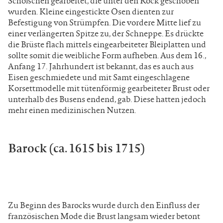
Schößchen gearbeitet, die unter den Rock geschoben
wurden. Kleine eingestickte Ösen dienten zur
Befestigung von Strümpfen. Die vordere Mitte lief zu
einer verlängerten Spitze zu, der Schneppe. Es drückte
die Brüste flach mittels eingearbeiteter Bleiplatten und
sollte somit die weibliche Form aufheben. Aus dem 16.,
Anfang 17. Jahrhundert ist bekannt, das es auch aus
Eisen geschmiedete und mit Samt eingeschlagene
Korsettmodelle mit tütenförmig gearbeiteter Brust oder
unterhalb des Busens endend, gab. Diese hatten jedoch
mehr einen medizinischen Nutzen.
Barock (ca. 1615 bis 1715)
Zu Beginn des Barocks wurde durch den Einfluss der
französischen Mode die Brust langsam wieder betont