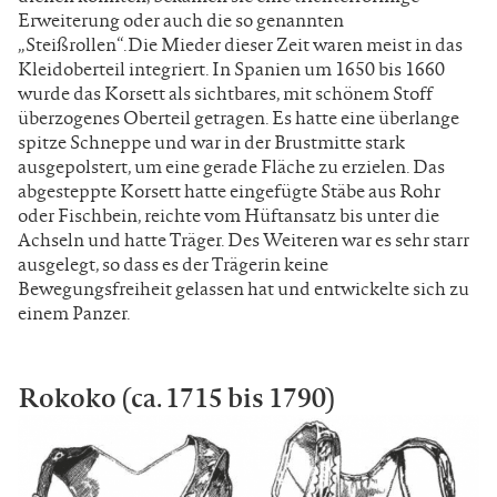
Erweiterung oder auch die so genannten
„Steißrollen“.Die Mieder dieser Zeit waren meist in das
Kleidoberteil integriert. In Spanien um 1650 bis 1660
wurde das Korsett als sichtbares, mit schönem Stoff
überzogenes Oberteil getragen. Es hatte eine überlange
spitze Schneppe und war in der Brustmitte stark
ausgepolstert, um eine gerade Fläche zu erzielen. Das
abgesteppte Korsett hatte eingefügte Stäbe aus Rohr
oder Fischbein, reichte vom Hüftansatz bis unter die
Achseln und hatte Träger. Des Weiteren war es sehr starr
ausgelegt, so dass es der Trägerin keine
Bewegungsfreiheit gelassen hat und entwickelte sich zu
einem Panzer.
Rokoko (ca. 1715 bis 1790)