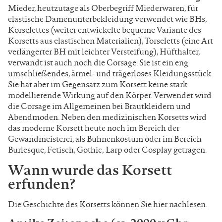
Mieder, heutzutage als Oberbegriff Miederwaren, für
elastische Damenunterbekleidung verwendet wie BHs,
Korselettes (weiter entwickelte bequeme Variante des
Korsetts aus elastischen Materialien), Torseletts (eine Art
verlängerter BH mit leichter Versteifung), Hüfthalter,
verwandt ist auch noch die Corsage. Sie ist ein eng
umschließendes, ärmel- und trägerloses Kleidungsstück.
Sie hat aber im Gegensatz zum Korsett keine stark
modellierende Wirkung auf den Körper. Verwendet wird
die Corsage im Allgemeinen bei Brautkleidern und
Abendmoden. Neben den medizinischen Korsetts wird
das moderne Korsett heute noch im Bereich der
Gewandmeisterei, als Bühnenkostüm oder im Bereich
Burlesque, Fetisch, Gothic, Larp oder Cosplay getragen.
Wann wurde das Korsett
erfunden?
Die Geschichte des Korsetts können Sie hier nachlesen.