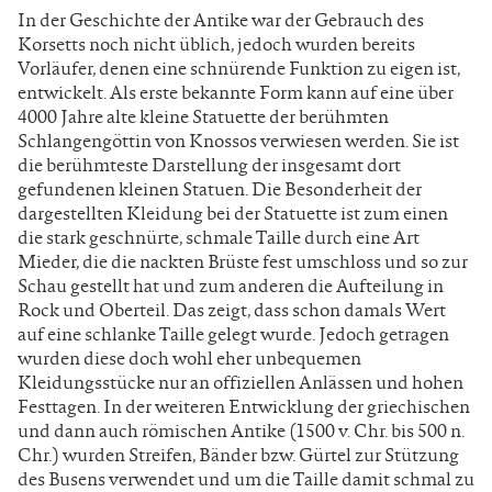
In der Geschichte der Antike war der Gebrauch des
Korsetts noch nicht üblich, jedoch wurden bereits
Vorläufer, denen eine schnürende Funktion zu eigen ist,
entwickelt. Als erste bekannte Form kann auf eine über
4000 Jahre alte kleine Statuette der berühmten
Schlangengöttin von Knossos verwiesen werden. Sie ist
die berühmteste Darstellung der insgesamt dort
gefundenen kleinen Statuen. Die Besonderheit der
dargestellten Kleidung bei der Statuette ist zum einen
die stark geschnürte, schmale Taille durch eine Art
Mieder, die die nackten Brüste fest umschloss und so zur
Schau gestellt hat und zum anderen die Aufteilung in
Rock und Oberteil. Das zeigt, dass schon damals Wert
auf eine schlanke Taille gelegt wurde. Jedoch getragen
wurden diese doch wohl eher unbequemen
Kleidungsstücke nur an offiziellen Anlässen und hohen
Festtagen. In der weiteren Entwicklung der griechischen
und dann auch römischen Antike (1500 v. Chr. bis 500 n.
Chr.) wurden Streifen, Bänder bzw. Gürtel zur Stützung
des Busens verwendet und um die Taille damit schmal zu