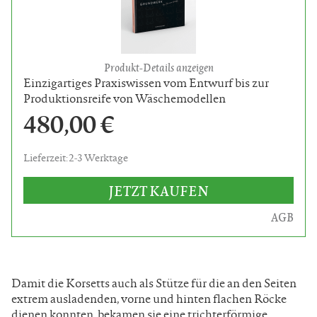
Produkt-Details anzeigen
Einzigartiges Praxiswissen vom Entwurf bis zur
Produktionsreife von Wäschemodellen
480,00 €
Lieferzeit: 2-3 Werktage
JETZT KAUFEN
AGB
Damit die Korsetts auch als Stütze für die an den Seiten
extrem ausladenden, vorne und hinten flachen Röcke
dienen konnten, bekamen sie eine trichterförmige