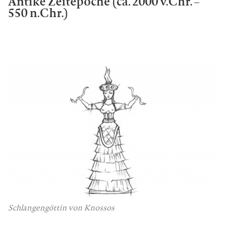
Antike Zeitepoche (ca. 2000 v.Chr. –
550 n.Chr.)
Schlangengöttin von Knossos