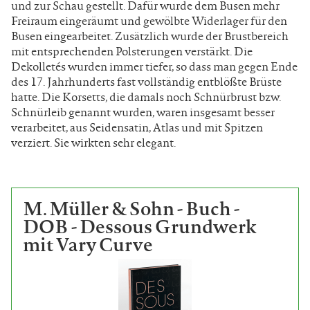
und zur Schau gestellt. Dafür wurde dem Busen mehr
Freiraum eingeräumt und gewölbte Widerlager für den
Busen eingearbeitet. Zusätzlich wurde der Brustbereich
mit entsprechenden Polsterungen verstärkt. Die
Dekolletés wurden immer tiefer, so dass man gegen Ende
des 17. Jahrhunderts fast vollständig entblößte Brüste
hatte. Die Korsetts, die damals noch Schnürbrust bzw.
Schnürleib genannt wurden, waren insgesamt besser
verarbeitet, aus Seidensatin, Atlas und mit Spitzen
verziert. Sie wirkten sehr elegant.
M. Müller & Sohn - Buch -
DOB - Dessous Grundwerk
mit Vary Curve