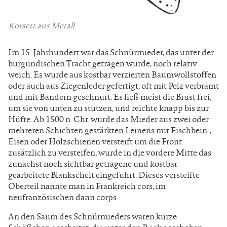
Korsett aus Metall
Im 15. Jahrhundert war das Schnürmieder, das unter der
burgundischen Tracht getragen wurde, noch relativ
weich. Es wurde aus kostbar verzierten Baumwollstoffen
oder auch aus Ziegenleder gefertigt, oft mit Pelz verbrämt
und mit Bändern geschnürt. Es ließ meist die Brust frei,
um sie von unten zu stützen, und reichte knapp bis zur
Hüfte. Ab 1500 n. Chr. wurde das Mieder aus zwei oder
mehreren Schichten gestärkten Leinens mit Fischbein-,
Eisen oder Holzschienen versteift um die Front
zusätzlich zu versteifen, wurde in die vordere Mitte das
zunächst noch sichtbar getragene und kostbar
gearbeitete Blankscheit eingeführt. Dieses versteifte
Oberteil nannte man in Frankreich cors, im
neufranzösischen dann corps.
An den Saum des Schnürmieders waren kurze