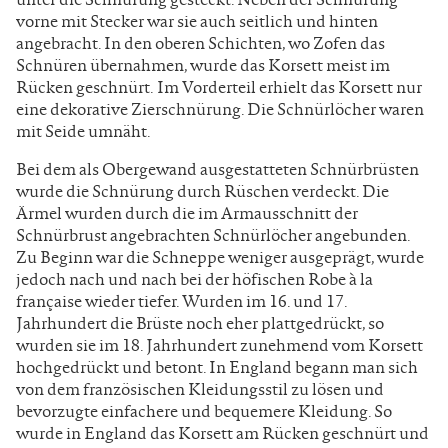
vorne mit Stecker war sie auch seitlich und hinten
angebracht. In den oberen Schichten, wo Zofen das
Schnüren übernahmen, wurde das Korsett meist im
Rücken geschnürt. Im Vorderteil erhielt das Korsett nur
eine dekorative Zierschnürung. Die Schnürlöcher waren
mit Seide umnäht.
Bei dem als Obergewand ausgestatteten Schnürbrüsten
wurde die Schnürung durch Rüschen verdeckt. Die
Ärmel wurden durch die im Armausschnitt der
Schnürbrust angebrachten Schnürlöcher angebunden.
Zu Beginn war die Schneppe weniger ausgeprägt, wurde
jedoch nach und nach bei der höfischen Robe à la
française wieder tiefer. Wurden im 16. und 17.
Jahrhundert die Brüste noch eher plattgedrückt, so
wurden sie im 18. Jahrhundert zunehmend vom Korsett
hochgedrückt und betont. In England begann man sich
von dem französischen Kleidungsstil zu lösen und
bevorzugte einfachere und bequemere Kleidung. So
wurde in England das Korsett am Rücken geschnürt und