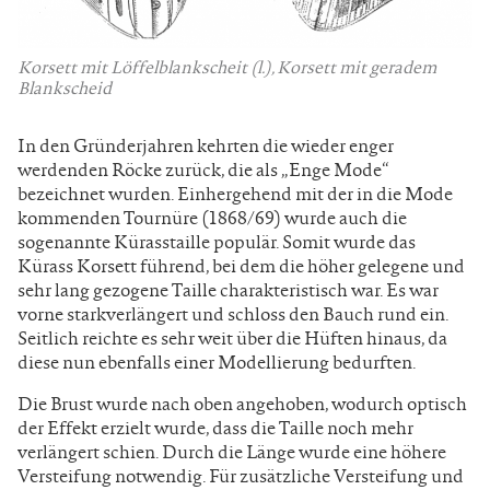
Korsett mit Löffelblankscheit (l.), Korsett mit geradem
Blankscheid
In den Gründerjahren kehrten die wieder enger
werdenden Röcke zurück, die als „Enge Mode“
bezeichnet wurden. Einhergehend mit der in die Mode
kommenden Tournüre (1868/69) wurde auch die
sogenannte Kürasstaille populär. Somit wurde das
Kürass Korsett führend, bei dem die höher gelegene und
sehr lang gezogene Taille charakteristisch war. Es war
vorne starkverlängert und schloss den Bauch rund ein.
Seitlich reichte es sehr weit über die Hüften hinaus, da
diese nun ebenfalls einer Modellierung bedurften.
Die Brust wurde nach oben angehoben, wodurch optisch
der Effekt erzielt wurde, dass die Taille noch mehr
verlängert schien. Durch die Länge wurde eine höhere
Versteifung notwendig. Für zusätzliche Versteifung und