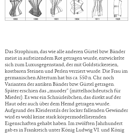
Das Strophium, das wie alle anderen Gürtel bzw. Bänder
meist in aufreizendem Rot getragen wurde, entwickelte
sich zum Luxusgegenstand, der mit Goldstickereien,
kostbaren Steinen und Perlen verziert wurde. Die Frau im
germanischen Altertum hat bis ca. 550 n. Chr. noch
Varianten der antiken Bänder bzw. Gürtel getragen.
Später erschien das „muoder“ (mittelhochdeutsch für
Mieder). Es war ein Schnürleibchen, das direkt auf der
Haut oder auch über dem Hemd getragen wurde.
Aufgrund des Kleiderstils der locker fallenden Gewänder
wird es wohl keine stark körpermodellierenden
Eigenschaften gehabt haben. Im zwölften Jahrhundert
gab es in Frankreich unter König Ludwig VI. und König