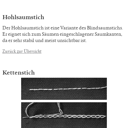
Hohlsaumstich
Der Hohlsaumstich ist eine Variante des Blindsaumstichs.
Er eignet sich zum Säumen eingeschlagener Saumkanten,
da er sehr stabil und meist unsichtbar ist.
Zurück zur Übersicht
Kettenstich