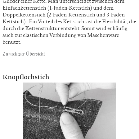
Glieder einer Kette. Man unterscheidet zwischen dem
Einfachkettenstich (1-Faden-Kettstich) und dem
Doppelkettenstich (2-Faden-Kettenstich und 3-Faden-
Kettstich). Ein Vorteil des Kettstichs ist die Flexibilität, die
durch die Kettenstruktur entsteht. Somit wird er häufig
auch zur elastischen Verbindung von Maschenware
benutzt.
Zurück zur Übersicht
Knopflochstich