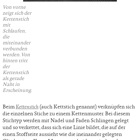
Von vorne
zeigt sich der
Kettenstich
mit
Schlaufen,
die
miteinander
verbunden
werden. Von
hinten tritt
der
Kettenstich
als gerade
Naht in
Erscheinung.
Beim
Kettenstich
(auch Kettstich genannt) verknüpfen sich
die einzelnen Stiche zu einem Kettenmuster. Bei diesem
Stichtyp werden mit Nadel und Faden Schlingen gelegt
und so verkettet, dass sich eine Linie bildet, die auf der
einen Stoffseite aussieht wie die ineinander gelegten