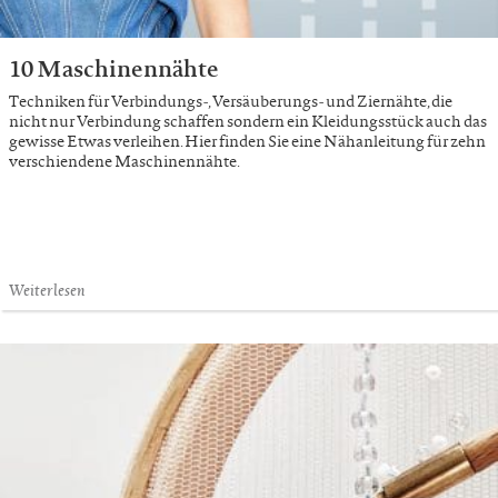
10 Maschinennähte
Techniken für Verbindungs-, Versäuberungs- und Ziernähte, die
nicht nur Verbindung schaffen sondern ein Kleidungsstück auch das
gewisse Etwas verleihen. Hier finden Sie eine Nähanleitung für zehn
verschiendene Maschinennähte.
Weiterlesen