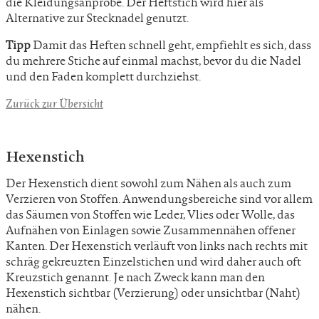
die Kleidungsanprobe. Der Heftstich wird hier als
Alternative zur Stecknadel genutzt.
Tipp
Damit das Heften schnell geht, empfiehlt es sich, dass
du mehrere Stiche auf einmal machst, bevor du die Nadel
und den Faden komplett durchziehst.
Zurück zur Übersicht
Hexenstich
Der Hexenstich dient sowohl zum Nähen als auch zum
Verzieren von Stoffen. Anwendungsbereiche sind vor allem
das Säumen von Stoffen wie Leder, Vlies oder Wolle, das
Aufnähen von Einlagen sowie Zusammennähen offener
Kanten. Der Hexenstich verläuft von links nach rechts mit
schräg gekreuzten Einzelstichen und wird daher auch oft
Kreuzstich genannt. Je nach Zweck kann man den
Hexenstich sichtbar (Verzierung) oder unsichtbar (Naht)
nähen.