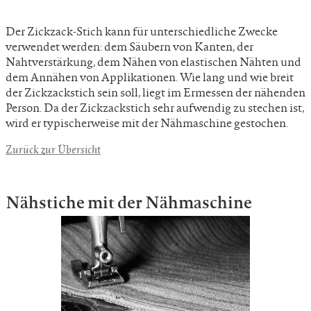
Der Zickzack-Stich kann für unterschiedliche Zwecke
verwendet werden: dem Säubern von Kanten, der
Nahtverstärkung, dem Nähen von elastischen Nähten und
dem Annähen von Applikationen. Wie lang und wie breit
der Zickzackstich sein soll, liegt im Ermessen der nähenden
Person. Da der Zickzackstich sehr aufwendig zu stechen ist,
wird er typischerweise mit der Nähmaschine gestochen.
Zurück zur Übersicht
Nähstiche mit der Nähmaschine