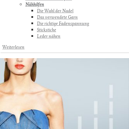
Nähhilfen
Die Wahl der Nadel
Das verwendete Garn
Die richtige Fadenspannung
Stickstiche
Leder nähen
Weiterlesen