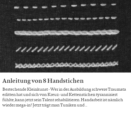
Anleitung von 8 Handstichen
Bestechende Kleinkunst - Wer in der Ausbildung schwere Traumata
erlitten hat und sich von Kreuz- und Kettenstichen tyrannisiert
fühlte, kann jetzt sein Talent rehabilitieren. Handarbeit ist nämlich
wieder mega-in! Jetzt trägt man Tuniken und …