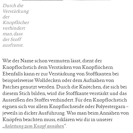
Durch die
Verstärkung
der
Knopflöcher
verhindert
man, dass
der Stoff
ausfranst.
Wie der Name schon vermuten lässt, dient der
Knopflochstich dem Verstärken von Knopflöchern.
Ebenfalls kann er zur Verstärkung von Stoffkanten bei
beispielsweise Wolldecken oder dem Aufnähen von
Patches genutzt werden. Durch die Knötchen, die sich bei
diesem Stich bilden, wird die Stoffkante verstärkt und das
Ausreißen des Stoffes verhindert. Für den Knopflochstich
eignen sich vor allem Knopflochseide oder Polyestergarn –
jeweils in dicker Ausführung. Was man beim Annähen von
Knöpfen beachten muss, erklären wir dir in unserer
„
Anleitung zum Knopf annähen
“.