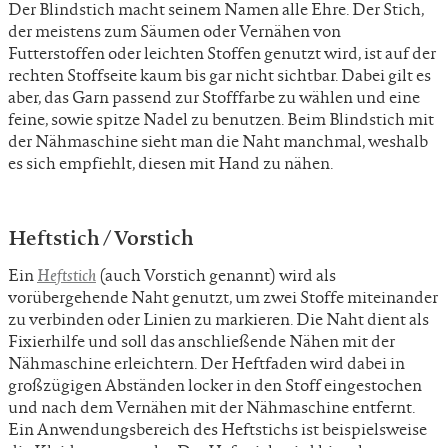
Der Blindstich macht seinem Namen alle Ehre. Der Stich,
der meistens zum Säumen oder Vernähen von
Futterstoffen oder leichten Stoffen genutzt wird, ist auf der
rechten Stoffseite kaum bis gar nicht sichtbar. Dabei gilt es
aber, das Garn passend zur Stofffarbe zu wählen und eine
feine, sowie spitze Nadel zu benutzen. Beim Blindstich mit
der Nähmaschine sieht man die Naht manchmal, weshalb
es sich empfiehlt, diesen mit Hand zu nähen.
Heftstich / Vorstich
Ein
Heftstich
(auch Vorstich genannt) wird als
vorübergehende Naht genutzt, um zwei Stoffe miteinander
zu verbinden oder Linien zu markieren. Die Naht dient als
Fixierhilfe und soll das anschließende Nähen mit der
Nähmaschine erleichtern. Der Heftfaden wird dabei in
großzügigen Abständen locker in den Stoff eingestochen
und nach dem Vernähen mit der Nähmaschine entfernt.
Ein Anwendungsbereich des Heftstichs ist beispielsweise