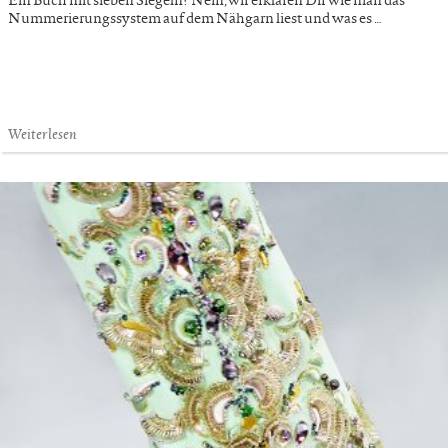
Nummerierungssystem auf dem Nähgarn liest und was es …
Weiterlesen