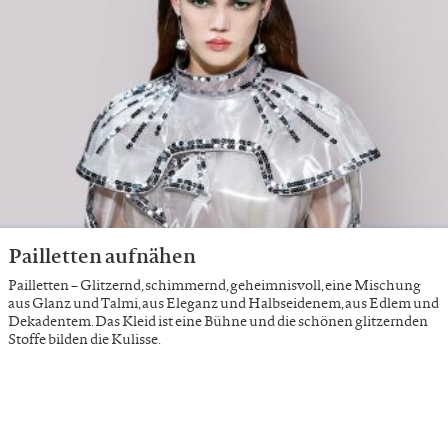
Pailletten aufnähen
Pailletten – Glitzernd, schimmernd, geheimnisvoll, eine Mischung
aus Glanz und Talmi, aus Eleganz und Halbseidenem, aus Edlem und
Dekadentem. Das Kleid ist eine Bühne und die schönen glitzernden
Stoffe bilden die Kulisse.