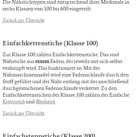
Die Nähstichtypen sind entsprechend ihrer Merkmale in
sechs Klassen von 100 bis 600 eingeteilt:
Zurück zur Übersicht
Einfachkettenstiche (Klasse 100)
Zur Klasse 100 zählen Einfachkettenstiche. Das sind
Nähstiche aus
einem
Faden, der jeweils mit sich selbst
verknüpft wird. Das funktioniert so: Mit der
Nähmaschinennadel wird eine Fadenschlaufe durch den
Stoff geführt und der Naht entlang mit der anschließend
durchgestochenen Fadenschlaufe verkettet. Zu den
Einfachkettenstichen der Klasse 100 zählen der Einfache
Kettenstich
und
Blindstich
.
Zurück zur Übersicht
Einfachsteppstiche (Klasse 200)