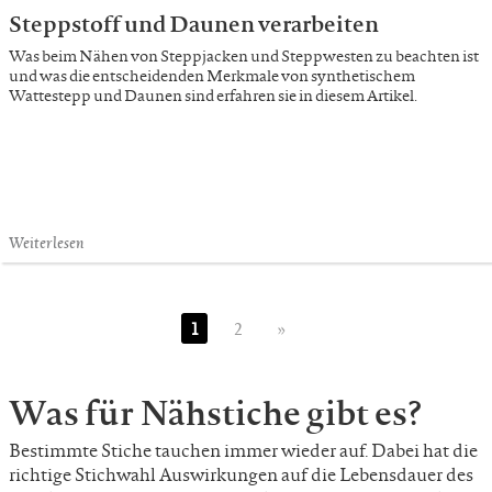
Steppstoff und Daunen verarbeiten
Was beim Nähen von Steppjacken und Steppwesten zu beachten ist
und was die entscheidenden Merkmale von synthetischem
Wattestepp und Daunen sind erfahren sie in diesem Artikel.
Weiterlesen
1
2
»
Was für Nähstiche gibt es?
Bestimmte Stiche tauchen immer wieder auf. Dabei hat die
richtige Stichwahl Auswirkungen auf die Lebensdauer des