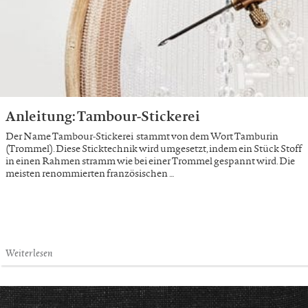
Anleitung: Tam­bour-Sti­cke­rei
Der Name Tambour-Stickerei stammt von dem Wort Tamburin
(Trommel). Diese Sticktechnik wird umgesetzt, indem ein Stück Stoff
in einen Rahmen stramm wie bei einer Trommel gespannt wird. Die
meisten renommierten französischen …
Weiterlesen