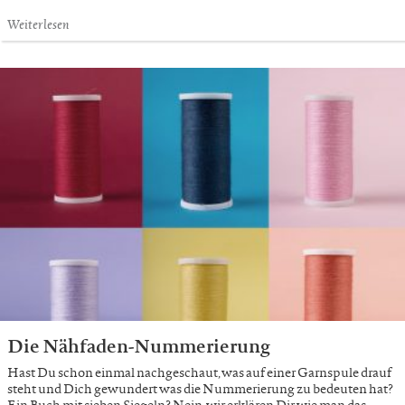
Weiterlesen
Die Nähfaden-Nummerierung
Hast Du schon einmal nachgeschaut, was auf einer Garnspule drauf
steht und Dich gewundert was die Nummerierung zu bedeuten hat?
Ein Buch mit sieben Siegeln? Nein, wir erklären Dir wie man das