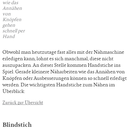
wie das
Annähen
von
Knöpfen
gehen
schnell per
Hand
Obwohl man heutzutage fast alles mit der Nähmaschine
erledigen kann, lohnt es sich manchmal, diese nicht
auszupacken. An dieser Stelle kommen Handstiche ins
Spiel. Gerade kleinere Näharbeiten wie das Annähen von
Knöpfen oder Ausbesserungen können so schnell erledigt
werden. Die wichtigsten Handstiche zum Nähen im
Überblick:
Zurück zur Übersicht
Blindstich