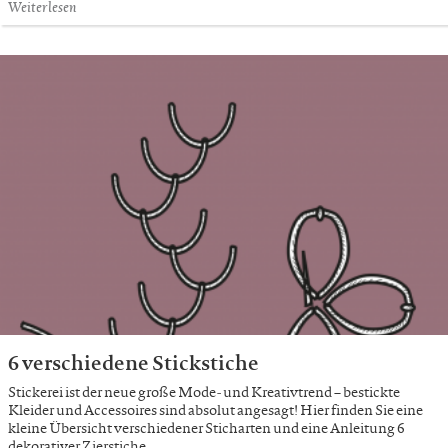
Weiterlesen
6 verschiedene Stickstiche
Stickerei ist der neue große Mode- und Kreativtrend – bestickte
Kleider und Accessoires sind absolut angesagt! Hier finden Sie eine
kleine Übersicht verschiedener Sticharten und eine Anleitung 6
dekorativer Zierstiche.