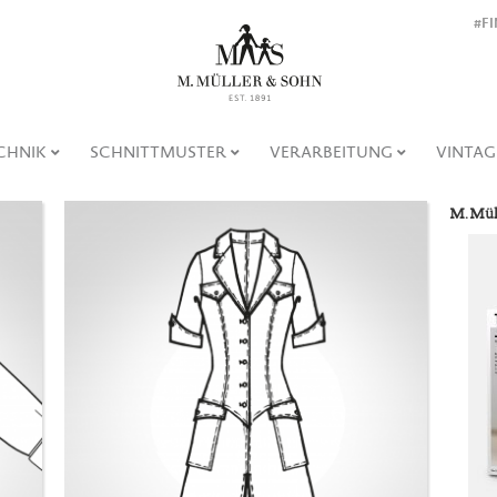
#F
CHNIK
SCHNITTMUSTER
VERARBEITUNG
VINTAG
M. Mül