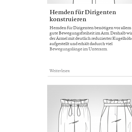
Hemden für Dirigenten
konstruieren
Hemden für Dirigenten benötigen vor allem 
gute Bewegungsfreiheit im Arm. Deshalb wi
der Ärmel mit deutlich reduzierter Kugelhöh
aufgestellt und erhält dadurch viel
Bewegungslänge im Unterarm.
Weiterlesen