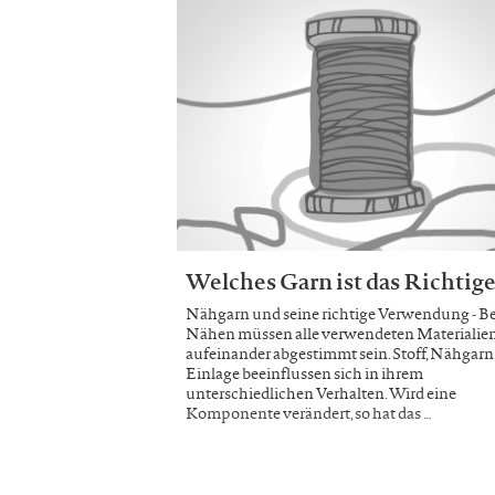
Welches Garn ist das Richtig
Nähgarn und seine richtige Verwendung - B
Nähen müssen alle verwendeten Materialie
aufeinander abgestimmt sein. Stoff, Nähgar
Einlage beeinflussen sich in ihrem
unterschiedlichen Verhalten. Wird eine
Komponente verändert, so hat das …