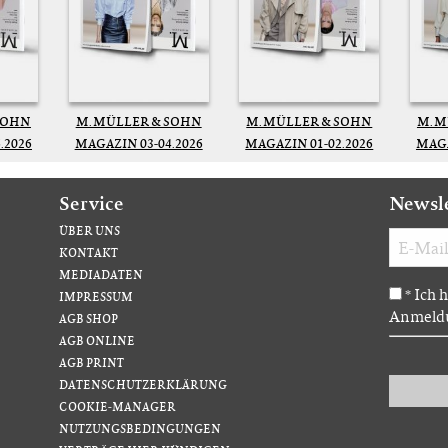
SOHN
M. MÜLLER & SOHN
M. MÜLLER & SOHN
M. 
.2026
MAGAZIN 03-04.2026
MAGAZIN 01-02.2026
MAGA
Service
Newsl
ÜBER UNS
KONTAKT
MEDIADATEN
Ich 
*
IMPRESSUM
Anmeldu
AGB SHOP
AGB ONLINE
AGB PRINT
DATENSCHUTZERKLÄRUNG
COOKIE-MANAGER
NUTZUNGSBEDINGUNGEN