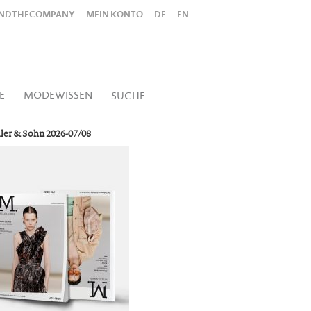
INDTHECOMPANY
MEIN KONTO
DE
EN
Alles
Shop
SUCHEN
E
MODEWISSEN
SUCHE
ler & Sohn 2026-07/08