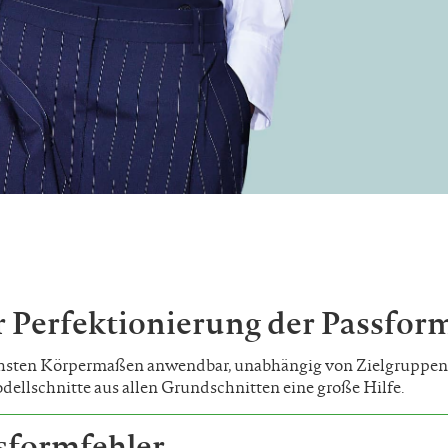
r Perfektionierung der Passfor
ichsten Körpermaßen anwendbar, unabhängig von Zielgruppen
dellschnitte aus allen Grundschnitten eine große Hilfe.
formfehler