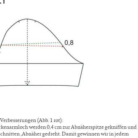
Verbesserungen (Abb. 1 rot):
kenarmloch werden 0,4 cm zur Abnäherspitze gekniffen und 
eschnitten ,Abnäher gedreht. Damit gewinnen wir in jedem