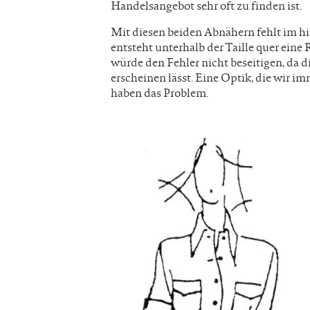
Handelsangebot sehr oft zu finden ist.
Mit diesen beiden Abnähern fehlt im h
entsteht unterhalb der Taille quer eine 
würde den Fehler nicht beseitigen, da d
erscheinen lässt. Eine Optik, die wir 
haben das Problem.