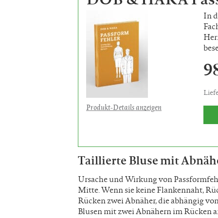
In 
Fac
Her
bes
9
Lief
Produkt-Details anzeigen
Taillierte Bluse mit Abnä
Ursache und Wirkung von Passformfehle
Mitte. Wenn sie keine Flankennaht, Rüc
Rücken zwei Abnäher, die abhängig von
Blusen mit zwei Abnähern im Rücken ang