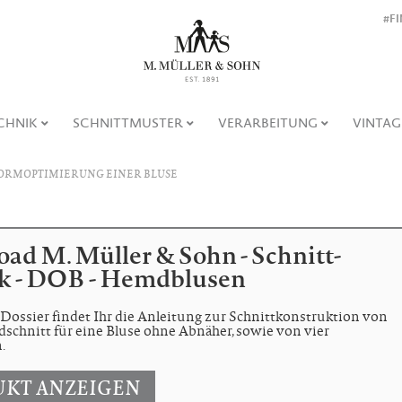
#F
CHNIK
SCHNITTMUSTER
VERARBEITUNG
VINTAG
FORMOPTIMIERUNG EINER BLUSE
ad M. Müller & Sohn - Schnitt-
k - DOB - Hemdblusen
Dossier findet Ihr die Anleitung zur Schnittkonstruktion von
chnitt für eine Bluse ohne Abnäher, sowie von vier
.
KT ANZEIGEN