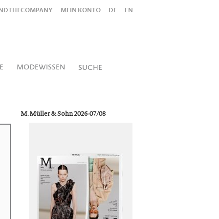
INDTHECOMPANY
MEIN KONTO
DE
EN
Alles
Shop
SUCHEN
E
MODEWISSEN
SUCHE
M. Müller & Sohn 2026-07/08