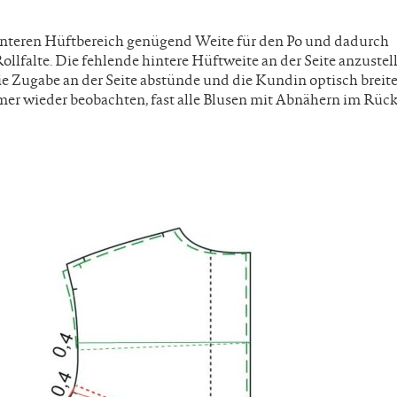
interen Hüftbereich genügend Weite für den Po und dadurch
Rollfalte. Die fehlende hintere Hüftweite an der Seite anzustel
ie Zugabe an der Seite abstünde und die Kundin optisch breite
immer wieder beobachten, fast alle Blusen mit Abnähern im Rüc