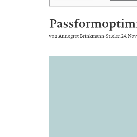
Passformoptimi
von Annegret Brinkmann-Stieler
,
24. No