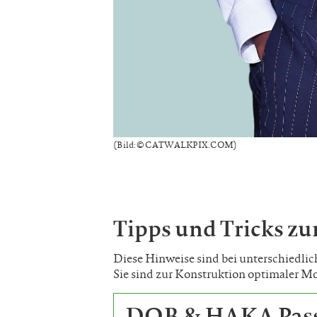
(Bild: © CATWALKPIX.COM)
Tipps und Tricks zu
Diese Hinweise sind bei unterschiedl
Sie sind zur Konstruktion optimaler Mo
DOB & HAKA Pass