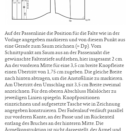
Auf der Passenlinie die Position für die Falte wie in der
Vorlage angegeben markieren und von diesem Punkt aus
eine Gerade zum Saum zeichnen (= Dp). Vom
Schnittpunkt am Saum aus an der Passennaht die
gewünschte Faltentiefe aufdrehen, hier insgesamt 2 cm.
An der vorderen Mitte für eine 3,5 cm breite Knopfleiste
einen Übertritt von 1,75 cm zugeben. Die gleiche Breite
nach hinten abtragen, um die Anstoßlinie zu markieren.
Am Übertritt den Umschlag mit 3,5 cm Breite zweimal
anzeichnen. Für den oberen Abschluss Halslöcher zu
jeweiligen Linien spiegeln. Knopfpositionen
einzeichnen und aufgesetzte Tasche wie in Zeichnung
angegeben konstruieren. Der Fadenlauf verläuft parallel
zur vorderen Kante, an der Passe und im Rückenteil
entlang des Bruches an der hinteren Mitte. Die
Ärmelkonstruktion ist nicht dargestellt, der Ärmel und