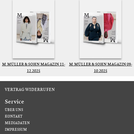
M. MÜLLER & SOHN MAGAZIN 11-
M. MÜLLER & SOHN MAGAZIN 09-
12.2025
10.2025
VERTRAG WIDERRUFEN
Service
ÜBER UNS
KONTAKT
MEDIADATEN
IMPRESSUM