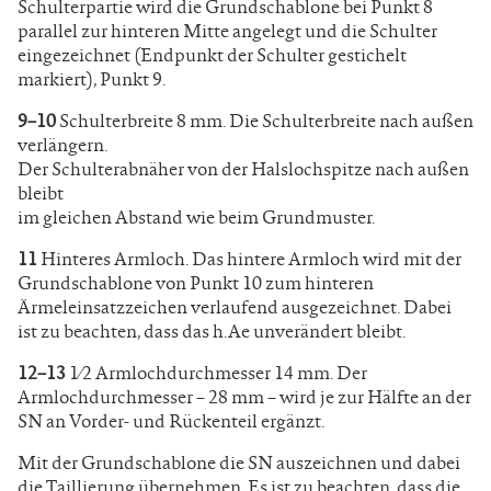
Schulterpartie wird die Grundschablone bei Punkt 8
parallel zur hinteren Mitte angelegt und die Schulter
eingezeichnet (Endpunkt der Schulter gestichelt
markiert), Punkt 9.
9–10
Schulterbreite 8 mm. Die Schulterbreite nach außen
verlängern.
Der Schulterabnäher von der Halslochspitze nach außen
bleibt
im gleichen Abstand wie beim Grundmuster.
11
Hinteres Armloch. Das hintere Armloch wird mit der
Grundschablone von Punkt 10 zum hinteren
Ärmeleinsatzzeichen verlaufend ausgezeichnet. Dabei
ist zu beachten, dass das h.Ae unverändert bleibt.
12–13
1⁄2 Armlochdurchmesser 14 mm. Der
Armlochdurchmesser – 28 mm – wird je zur Hälfte an der
SN an Vorder- und Rückenteil ergänzt.
Mit der Grundschablone die SN auszeichnen und dabei
die Taillierung übernehmen. Es ist zu beachten, dass die