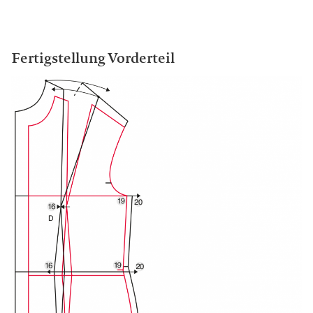
Fertigstellung Vorderteil