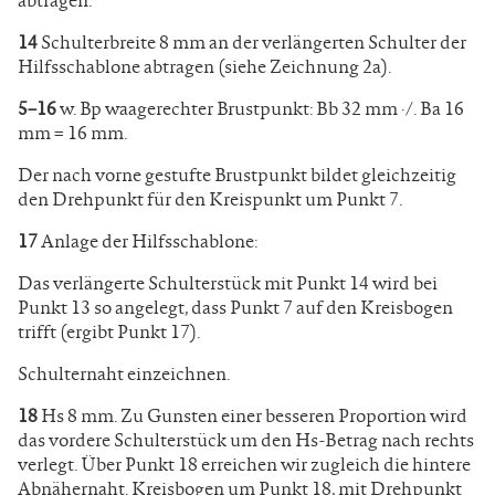
14
Schulterbreite 8 mm an der verlängerten Schulter der
Hilfsschablone abtragen (siehe Zeichnung 2a).
5–16
w. Bp waagerechter Brustpunkt: Bb 32 mm ·/. Ba 16
mm = 16 mm.
Der nach vorne gestufte Brustpunkt bildet gleichzeitig
den Drehpunkt für den Kreispunkt um Punkt 7.
17
Anlage der Hilfsschablone:
Das verlängerte Schulterstück mit Punkt 14 wird bei
Punkt 13 so angelegt, dass Punkt 7 auf den Kreisbogen
trifft (ergibt Punkt 17).
Schulternaht einzeichnen.
18
Hs 8 mm. Zu Gunsten einer besseren Proportion wird
das vordere Schulterstück um den Hs-Betrag nach rechts
verlegt. Über Punkt 18 erreichen wir zugleich die hintere
Abnähernaht. Kreisbogen um Punkt 18, mit Drehpunkt