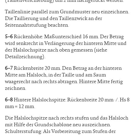
(Taillenverschiebung) um 2 mm nachgerückt werden.
Taillenlinie parallel zum Grundmuster neu einzeichnen.
Die Taillierung und den Taillenzwick an der
Seitennahtstufung beachten.
5–6
Rückenhöhe: Maßunterschied 16 mm. Der Betrag
wird senkrecht in Verlängerung der hinteren Mitte und
der Halslochspitze nach oben gemessen (siehe
Detailzeichnung).
6–7
Rückenbreite 20 mm. Den Betrag an der hinteren
Mitte am Halsloch, in der Taille und am Saum
waagerecht nach rechts abtragen. Hintere Mitte fertig
zeichnen.
6–8
Hintere Halslochspitze: Rückenbreite 20 mm ·/. Hs 8
mm = 12 mm.
Die Halslochspitze nach rechts stufen und das Halsloch
mit Hilfe der Grundschablone neu auszeichnen.
Schulterstufung: Als Vorbereitung zum Stufen der