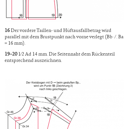
16
Der vordere Taillen- und Hüftausfallbetrag wird
parallel mit dem Brustpunkt nach vorne verlegt (Bb ·/. Ba
= 16 mm).
19–20
1⁄2 Ad 14 mm. Die Seitennaht dem Rückenteil
entsprechend auszeichnen.