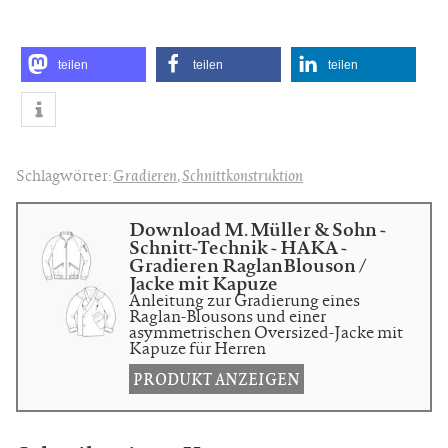
teilen
teilen
teilen
Schlagwörter:
Gradieren
,
Schnittkonstruktion
Download M. Müller & Sohn -
Schnitt-Technik - HAKA -
Gradieren RaglanBlouson /
Jacke mit Kapuze
Anleitung zur Gradierung eines
Raglan-Blousons und einer
asymmetrischen Oversized-Jacke mit
Kapuze für Herren
PRODUKT ANZEIGEN