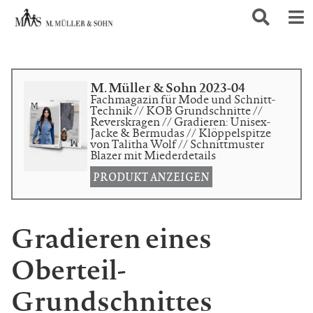
M. Müller & Sohn 2023-04
Fachmagazin für Mode und Schnitt-
Technik // KOB Grundschnitte //
Reverskragen // Gradieren: Unisex-
Jacke & Bermudas // Klöppelspitze
von Talitha Wolf // Schnittmuster
Blazer mit Miederdetails
PRODUKT ANZEIGEN
Gradieren eines
Oberteil-
Grundschnittes