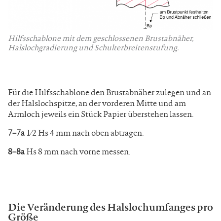
Hilfsschablone mit dem geschlossenen Brustabnäher,
Halslochgradierung und Schulterbreitenstufung.
Für die Hilfsschablone den Brustabnäher zulegen und an
der Halslochspitze, an der vorderen Mitte und am
Armloch jeweils ein Stück Papier überstehen lassen.
7–7a
1⁄2 Hs 4 mm nach oben abtragen.
8–8a
Hs 8 mm nach vorne messen.
Die Veränderung des Halslochumfanges pro
Größe