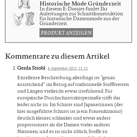
Historische Mode Gründerzeit
In diesem E-Dossier findet Ihr
Anleitungen zur Schnittkonstruktion
für historische Damenmode aus der
Gründerzeit.
PRODUKT ANZEIGEN
Kommentare zu diesem Artikel
Gerda Strobl
6. September 2021, 21:22
Exzellente Beschreibung, allerdings ist “genau
ausreichend” im Bezug auf traditionelle Stoffbreiten
und Längen vielleicht etwas irreführend. Für
europäische Durchschnittskörpermaße trifft das
leider nicht zu. Im Schnitt sind Japanerinnen (der
hier ausgeführte Schnitt ist ja ein Frauenkimono)
deutlich kleiner, schlanker und etwas anders
proportioniert als die Damen vieler anderer
Nationen, und es ist nicht üblich, Stoffe zu