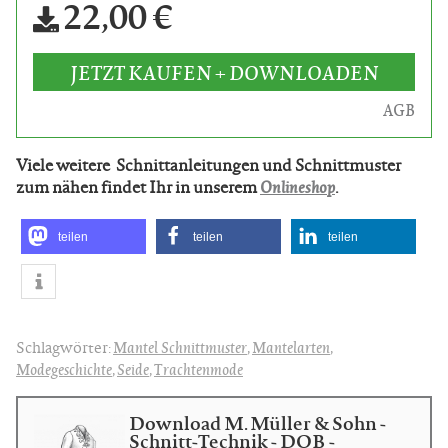
22,00 €
JETZT KAUFEN + DOWNLOADEN
AGB
Viele weitere Schnittanleitungen und Schnittmuster
zum nähen findet Ihr in unserem
Onlineshop
.
teilen
teilen
teilen
Schlagwörter:
Mantel Schnittmuster
,
Mantelarten
,
Modegeschichte
,
Seide
,
Trachtenmode
Download M. Müller & Sohn -
Schnitt-Technik - DOB -