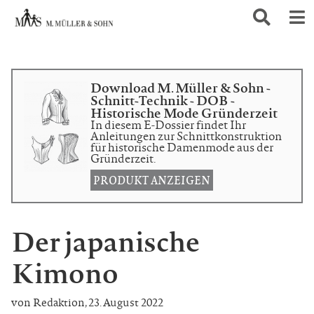
Download M. Müller & Sohn -
Schnitt-Technik - DOB -
Historische Mode Gründerzeit
In diesem E-Dossier findet Ihr
Anleitungen zur Schnittkonstruktion
für historische Damenmode aus der
Gründerzeit.
PRODUKT ANZEIGEN
Der japanische
Kimono
von Redaktion
,
23. August 2022