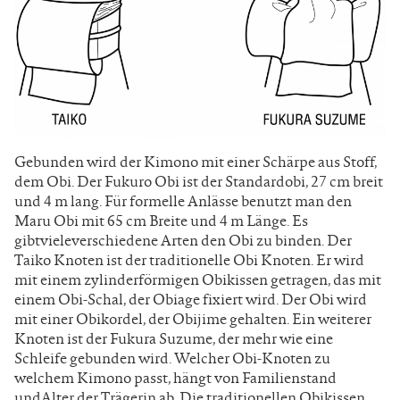
Gebunden wird der Kimono mit einer Schärpe aus Stoff,
dem Obi. Der Fukuro Obi ist der Standardobi, 27 cm breit
und 4 m lang. Für formelle Anlässe benutzt man den
Maru Obi mit 65 cm Breite und 4 m Länge. Es
gibtvieleverschiedene Arten den Obi zu binden. Der
Taiko Knoten ist der traditionelle Obi­ Knoten. Er wird
mit einem zylinderförmigen Obikissen getragen, das mit
einem Obi-Schal, der Obiage fixiert wird. Der Obi wird
mit einer Obikordel, der Obijime gehalten. Ein weiterer
Knoten ist der Fukura Suzume, der mehr wie eine
Schleife gebunden wird. Welcher Obi-Knoten zu
welchem Kimono passt, hängt von Familienstand
undAlter der Trägerin ab. Die traditionellen Obikissen