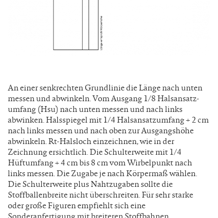
An einer senkrechten Grundlinie die Länge nach unten
messen und abwinkeln. Vom Ausgang 1/8 Halsansatz­
umfang (Hsu) nach unten messen und nach links
abwinken. Halsspiegel mit 1/4 Halsansatzumfang + 2 cm
nach links messen und nach oben zur Ausgangshöhe
abwinkeln. Rt­-Halsloch einzeichnen, wie in der
Zeichnung ersichtlich. Die Schulterweite mit 1/4
Hüftumfang + 4 cm bis 8 cm vom Wirbelpunkt nach
links messen. Die Zugabe je nach Körper­maß wählen.
Die Schulterweite plus Nahtzugaben sollte die
Stoffballenbreite nicht überschreiten. Für sehr starke
oder große Figuren empfiehlt sich eine
Sonderanfertigung mit brei­teren Stoffbahnen.