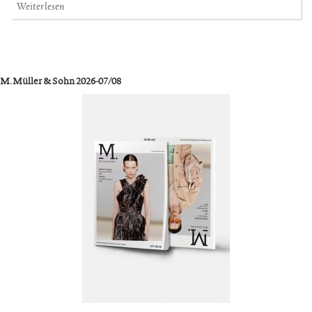
Weiterlesen
M. Müller & Sohn 2026-07/08