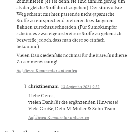
kombinieren (es sei denn, sie sind ähnlich genug, um
als der gleiche Stoff durchzugehen). Der sinnvollste
Weg scheint mir hier, passende nicht-japanische
Stoffe zu entsprechend breiteren bzw. längeren
Bahnen zurechtzuschneiden. (Für Sumokämpfer
scheint es zwar eigene, breitere Stoffe zu geben, ich
bezweifle jedoch, dass man diese so einfach
bekommt.)
Vielen Dank jedenfalls nochmal für die klare, fundierte
Zusammenfassung!
Auf diesen Kommentar antworten
christinemani
13. September 2021, 9:37
Liebe Gerda,
vielen Dank für die ergänzenden Hinweise!
Viele Grüße, Dein M. Müller & Sohn Team
Auf diesen Kommentar antworten