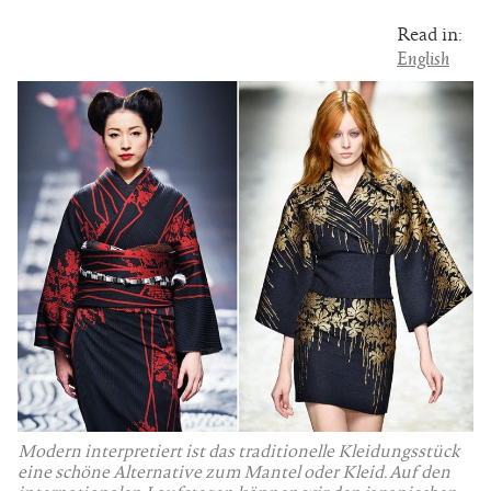
Read in:
English
Modern interpretiert ist das traditionelle Kleidungsstück
eine schöne Alternative zum Mantel oder Kleid. Auf den