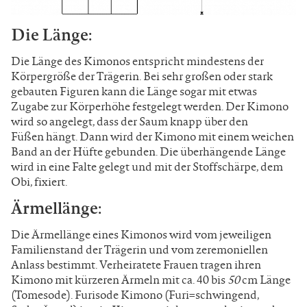
Die Länge:
Die Länge des Kimonos entspricht mindestens der
Körpergröße der Trägerin. Bei sehr großen oder stark
gebauten Figuren kann die Länge sogar mit etwas
Zugabe zur Körperhöhe festgelegt werden. Der Kimono
wird so angelegt, dass der Saum knapp über den
Füßen hängt. Dann wird der Kimono mit einem weichen
Band an der Hüfte gebunden. Die überhängende Länge
wird in eine Falte gelegt und mit der Stoffschärpe, dem
Obi, fixiert.
Ärmellänge:
Die Ärmellänge eines Kimonos wird vom jeweiligen
Familienstand der Trägerin und vom zeremoniellen
Anlass bestimmt. Verheiratete Frauen tragen ihren
Kimono mit kürzeren Ärmeln mit ca. 40 bis
50
cm Länge
(Tomesode). Furisode Kimono (Furi=schwingend,