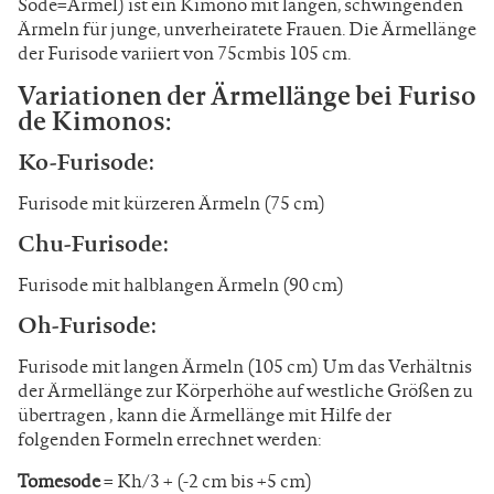
Sode=Ärmel) ist ein Kimono mit langen, schwingenden
Ärmeln für junge, unverheiratete Frauen. Die Ärmellänge
der Furisode variiert von 75cmbis 105 cm.
Variationen
der Ärmellänge
bei
Furiso
de Kimonos:
Ko-Furisode
:
Furisode mit kürzeren Ärmeln (75 cm)
Chu-Furisode:
Furisode mit halblangen Ärmeln (90 cm)
Oh-Furisode:
Furisode mit langen Ärmeln (105 cm) Um das Verhältnis
der Ärmellänge zur Körperhöhe auf westliche Größen zu
übertragen
,
kann die Ärmellänge mit Hilfe der
folgenden Formeln errechnet werden
:
Tomesode
= Kh/3 + (-2 cm bis +5 cm)