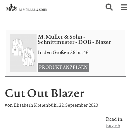
M. Müller & Sohn -
Schnittmuster - DOB - Blazer
In den Größen 36 bis 46
PRODUKT ANZEIGEN
Cut Out Blazer
von Elisabeth Kreienbühl
,
22. September 2020
Read in:
English