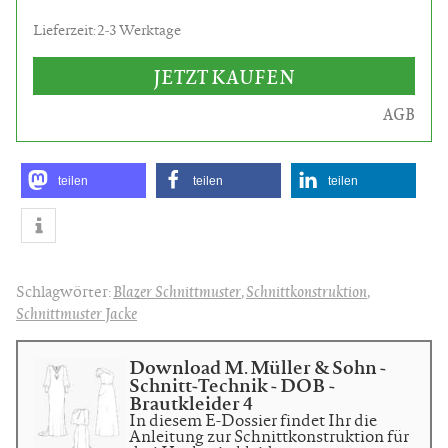
Lieferzeit: 2-3 Werktage
JETZT KAUFEN
AGB
teilen
teilen
teilen
Schlagwörter:
Blazer Schnittmuster
,
Schnittkonstruktion
,
Schnittmuster Jacke
Download M. Müller & Sohn -
Schnitt-Technik - DOB -
Brautkleider 4
In diesem E-Dossier findet Ihr die
Anleitung zur Schnittkonstruktion für