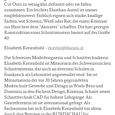
Cut Outs zu wenig klar definiert oder sie fallen
zusammen. Ein leichter Elasthan-Anteil ist immer
empfehlenswert. Farblich eignen sich starke, knallige
Farben, wie Schwarz, Weiß oder Rot, die einen Kontrast
zur Haut bzw dem “darunter” schaffen. Die hier gezeigte
Konstruktion eines Schnittmusters basiert auf der Größe
40.
Elisabeth Kreienbühl –
ekstylist@bluewin.ch
Die Schweizer Modedesignerin und Schnitttechnikerin
Elisabeth Kreienbühl ist Mitautorin des Schweizerischen
Schnittsystems, das auch an diversen Schulen in
Frankreich als Lehrmittel angewendet wird. Sie ist
Mitinitiatorin der vor 20 Jahren gegründeten
Modeschule Gewerbe und Design in Worb/Bern und
Dozentin in den Fächern Design, Kreation, Schnitt sowie
Schnitttechnik CAD für höhere Lehrgänge. Als
Gastreferentin ist sie international gefragt. Als
Fachautorin hat sich Elisabeth Kreienbühl vor allem
durch ihre Beiträge in der RUNDSCHAU für