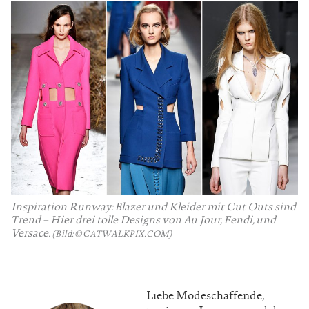
Inspiration Runway: Blazer und Kleider mit Cut Outs sind
Trend – Hier drei tolle Designs von Au Jour, Fendi, und
Versace.
(Bild: © CATWALKPIX.COM)
Liebe Modeschaffende,