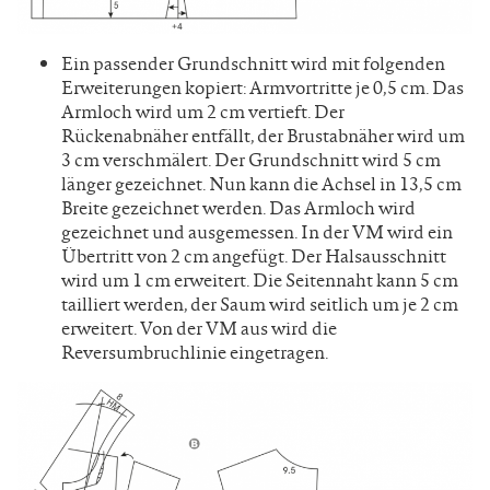
Ein passender Grundschnitt wird mit folgenden
Erweiterungen kopiert: Armvortritte je 0,5 cm. Das
Armloch wird um 2 cm vertieft. Der
Rückenabnäher entfällt, der Brustabnäher wird um
3 cm verschmälert. Der Grundschnitt wird 5 cm
länger gezeichnet. Nun kann die Achsel in 13,5 cm
Breite gezeichnet werden. Das Armloch wird
gezeichnet und ausgemessen. In der VM wird ein
Übertritt von 2 cm angefügt. Der Halsausschnitt
wird um 1 cm erweitert. Die Seitennaht kann 5 cm
tailliert werden, der Saum wird seitlich um je 2 cm
erweitert. Von der VM aus wird die
Reversumbruchlinie eingetragen.