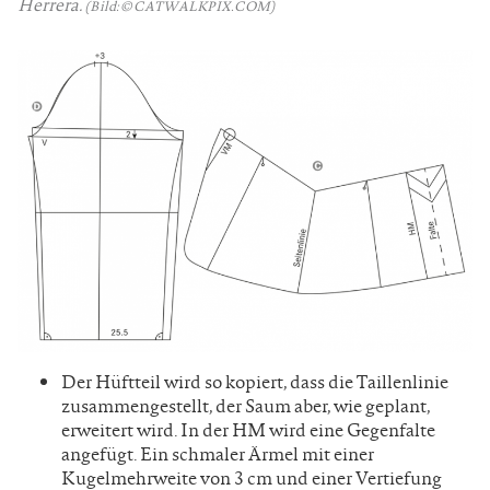
Herrera.
(Bild: © CATWALKPIX.COM)
Der Hüftteil wird so kopiert, dass die Taillenlinie
zusammengestellt, der Saum aber, wie geplant,
erweitert wird. In der HM wird eine Gegenfalte
angefügt. Ein schmaler Ärmel mit einer
Kugelmehrweite von 3 cm und einer Vertiefung