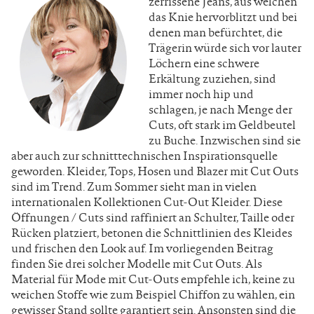
zerrissene Jeans, aus welchen
das Knie hervorblitzt und bei
denen man befürchtet, die
Trägerin würde sich vor lauter
Löchern eine schwere
Erkältung zuziehen, sind
immer noch hip und
schlagen, je nach Menge der
Cuts, oft stark im Geldbeutel
zu Buche. Inzwischen sind sie
aber auch zur schnitttechnischen Inspirationsquelle
geworden. Kleider, Tops, Hosen und Blazer mit Cut Outs
sind im Trend. Zum Sommer sieht man in vielen
internationalen Kollektionen Cut-Out Kleider. Diese
Öffnungen / Cuts sind raffiniert an Schulter, Taille oder
Rücken platziert, betonen die Schnittlinien des Kleides
und frischen den Look auf. Im vorliegenden Beitrag
finden Sie drei solcher Modelle mit Cut Outs. Als
Material für Mode mit Cut-Outs empfehle ich, keine zu
weichen Stoffe wie zum Beispiel Chiffon zu wählen, ein
gewisser Stand sollte garantiert sein. Ansonsten sind die