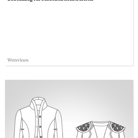
Weiterlesen