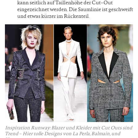
kann seitlich auf Taillenhöhe der Cut–Out
eingezeichnet werden. Die Saumlinie ist geschweift
und etwas kürzer im Rückenteil.
Inspiration Runway: Blazer und Kleider mit Cut Outs sind
Trend – Hier tolle Designs von La Perla, Balmain, und