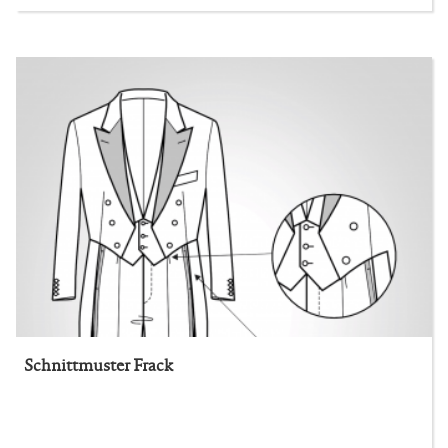
Schnittmuster Frack