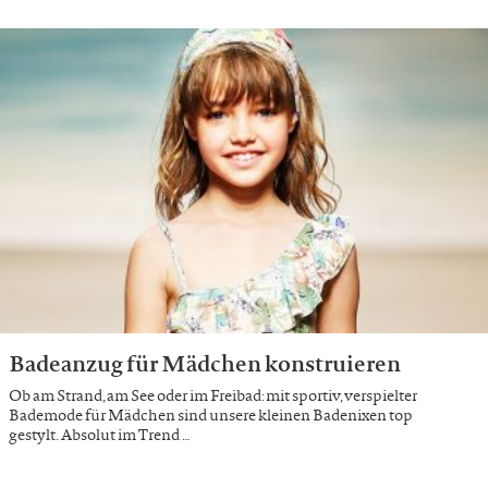
Badeanzug für Mädchen konstruieren
Ob am Strand, am See oder im Freibad: mit sportiv, verspielter
Bademode für Mädchen sind unsere kleinen Badenixen top
gestylt. Absolut im Trend …