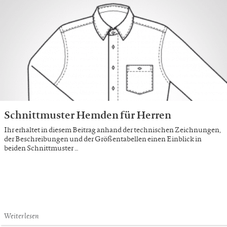
Schnittmuster Hemden für Herren
Ihr erhaltet in diesem Beitrag anhand der technischen Zeichnungen,
der Beschreibungen und der Größentabellen einen Einblick in
beiden Schnittmuster …
Weiterlesen