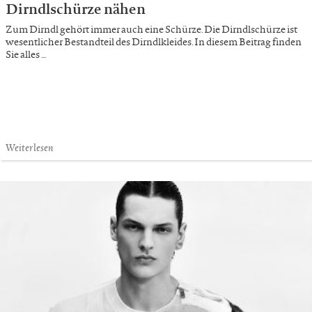
Dirndlschürze nähen
Zum Dirndl gehört immer auch eine Schürze. Die Dirndlschürze ist
wesentlicher Bestandteil des Dirndlkleides. In diesem Beitrag finden
Sie alles …
Weiterlesen