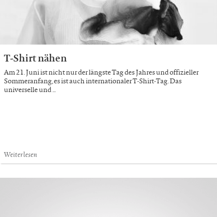
T-Shirt nähen
Am 21. Juni ist nicht nur der längste Tag des Jahres und offizieller
Sommeranfang, es ist auch internationaler T-Shirt-Tag. Das
universelle und …
Weiterlesen