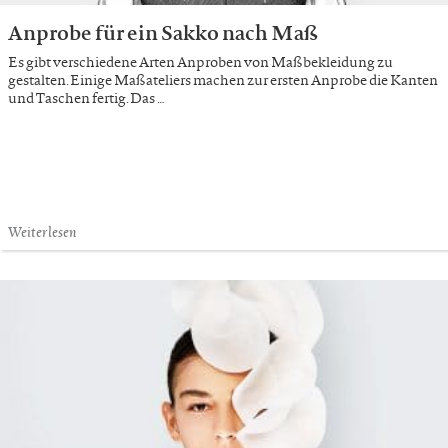
Anprobe für ein Sakko nach Maß
Es gibt verschiedene Arten Anproben von Maßbekleidung zu
gestalten. Einige Maßateliers machen zur ersten Anprobe die Kanten
und Taschen fertig. Das …
Weiterlesen