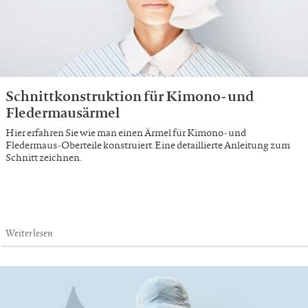
Schnittkonstruktion für Kimono- und
Fledermausärmel
Hier erfahren Sie wie man einen Ärmel für Kimono- und
Fledermaus-Oberteile konstruiert. Eine detaillierte Anleitung zum
Schnitt zeichnen.
Weiterlesen