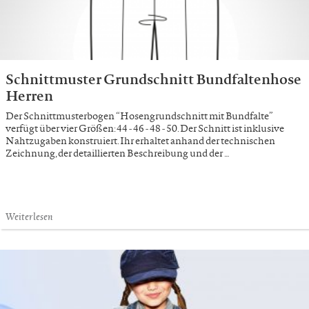
Schnittmuster Grundschnitt Bundfaltenhose
Herren
Der Schnittmusterbogen “Hosengrundschnitt mit Bundfalte”
verfügt über vier Größen: 44 - 46 - 48 - 50. Der Schnitt ist inklusive
Nahtzugaben konstruiert. Ihr erhaltet anhand der technischen
Zeichnung, der detaillierten Beschreibung und der …
Weiterlesen