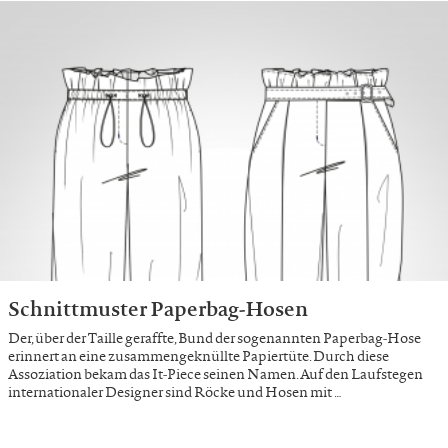
Schnittmuster Paperbag-Hosen
Der, über der Taille geraffte, Bund der sogenannten Paperbag-Hose
erinnert an eine zusammengeknüllte Papiertüte. Durch diese
Assoziation bekam das It-Piece seinen Namen. Auf den Laufstegen
internationaler Designer sind Röcke und Hosen mit …