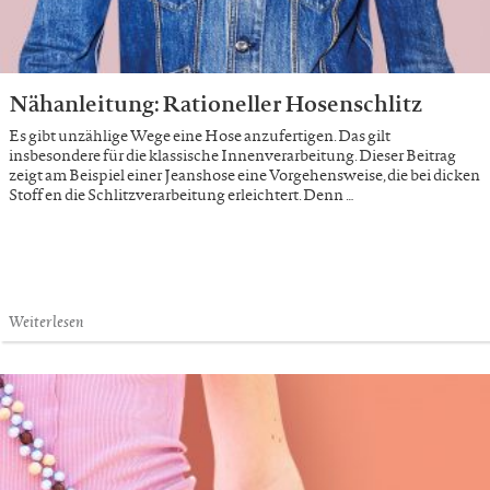
Nähanleitung: Rationeller Hosenschlitz
Es gibt unzählige Wege eine Hose anzufertigen. Das gilt
insbesondere für die klassische Innenverarbeitung. Dieser Beitrag
zeigt am Beispiel einer Jeanshose eine Vorgehensweise, die bei dicken
Stoff en die Schlitzverarbeitung erleichtert. Denn …
Weiterlesen