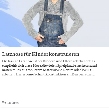
Latzhose für Kinder konstruieren
Die lässige Latzhose ist bei Kindern und Eltern sehr beliebt. Es
empfiehlt sich diese Hose, die vielen Spielplatzbesuchen stand
halten muss, aus robustem Material wie Denim oder Twill zu
arbeiten. Hier ist eine Schnittkonstruktion am Beispiel einer …
Weiterlesen