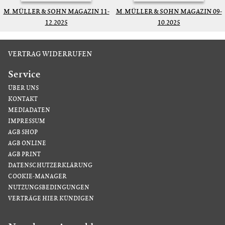
M. MÜLLER & SOHN MAGAZIN 11-
M. MÜLLER & SOHN MAGAZIN 09-
12.2025
10.2025
VERTRAG WIDERRUFEN
Service
ÜBER UNS
KONTAKT
MEDIADATEN
IMPRESSUM
AGB SHOP
AGB ONLINE
AGB PRINT
DATENSCHUTZERKLÄRUNG
COOKIE-MANAGER
NUTZUNGSBEDINGUNGEN
VERTRÄGE HIER KÜNDIGEN