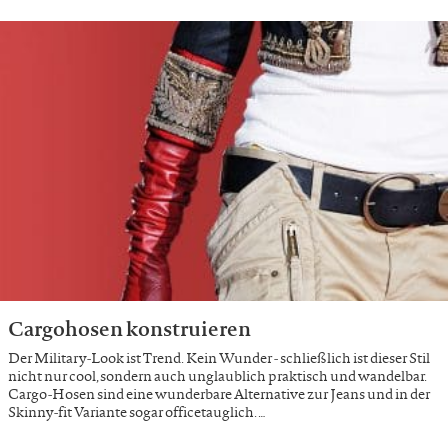
Cargohosen konstruieren
Der Military-Look ist Trend. Kein Wunder - schließlich ist dieser Stil
nicht nur cool, sondern auch unglaublich praktisch und wandelbar.
Cargo-Hosen sind eine wunderbare Alternative zur Jeans und in der
Skinny-fit Variante sogar officetauglich. …