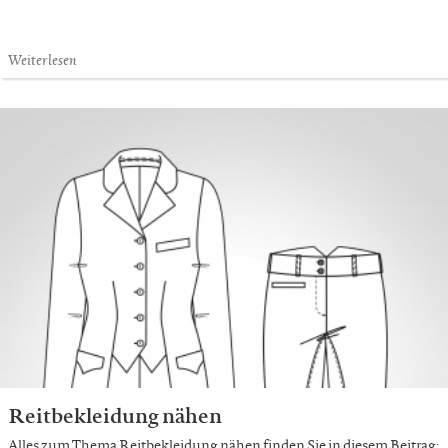
Weiterlesen
Reitbekleidung nähen
Alles zum Thema Reitbekleidung nähen finden Sie in diesem Beitrag: