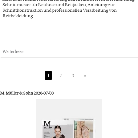
Schnittmuster für Reithose und Reitjackett, Anleitung zur
Schnittkonstruktion und professionellen Verarbeitung von
Reitbekleidung.
Weiterlesen
1
2
3
»
M. Müller & Sohn 2026-07/08