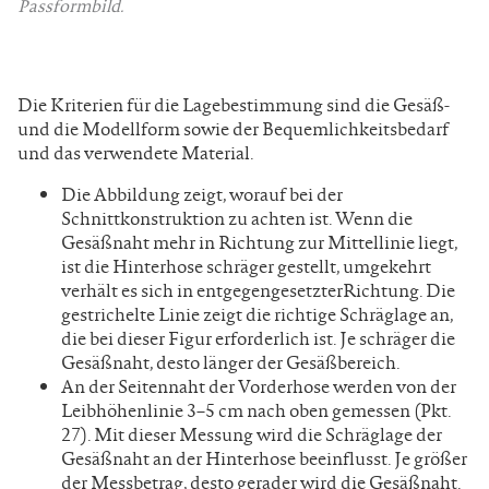
Passformbild.
Die Kriterien für die Lagebestimmung sind die Gesäß-
und die Modellform sowie der Bequemlichkeitsbedarf
und das verwendete Material.
Die Abbildung zeigt, worauf bei der
Schnittkonstruktion zu achten ist. Wenn die
Gesäßnaht mehr in Richtung zur Mittellinie liegt,
ist die Hinterhose schräger gestellt, umgekehrt
verhält es sich in entgegengesetzterRichtung. Die
gestrichelte Linie zeigt die richtige Schräglage an,
die bei dieser Figur erforderlich ist. Je schräger die
Gesäßnaht, desto länger der Gesäßbereich.
An der Seitennaht der Vorderhose werden von der
Leibhöhenlinie 3–5 cm nach oben gemessen (Pkt.
27). Mit dieser Messung wird die Schräglage der
Gesäßnaht an der Hinterhose beeinflusst. Je größer
der Messbetrag, desto gerader wird die Gesäßnaht.