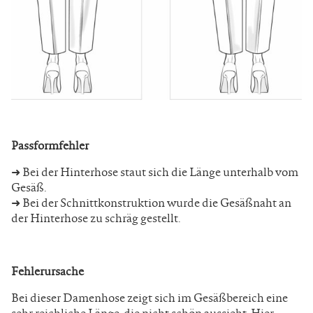
Passformfehler
➜ Bei der Hinterhose staut sich die Länge unterhalb vom
Gesäß.
➜ Bei der Schnittkonstruktion wurde die Gesäßnaht an
der Hinterhose zu schräg gestellt.
Fehlerursache
Bei dieser Damenhose zeigt sich im Gesäßbereich eine
sehr reichliche Länge, die nicht schön aussieht. Hier