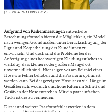
(Bild: © CATWALKPIX.COM)
Aufgrund von Reihenmessungen
entwickelte
Berechnungsformeln bieten die Möglichkeit, ein Modell
nach wenigen Grundmaßen unter Berücksichtigung der
Figur und Körperhaltung der Kund*innen zu
entwickeln. Und doch sind die Probleme bei der
Anfertigung eines hochwertigen Kleidungsstückes so
vielfältig, dass kleinere oder größere Mängel oft
unvermeidlich sind. Hier zeigen wir am Beispiel einer
Hose wie Fehler behoben und die Passform optimiert
werden kann. Bei der gezeigten Hose ist zu viel Länge im
Gesäßbereich, wodurch unschöne Falten im Schritt und
Gesäß an der Hose entstehen. Mit ein paar einfachen
Tricks ist des zu vermeiden.
Dieser und weitere Passformfehler werden in dem