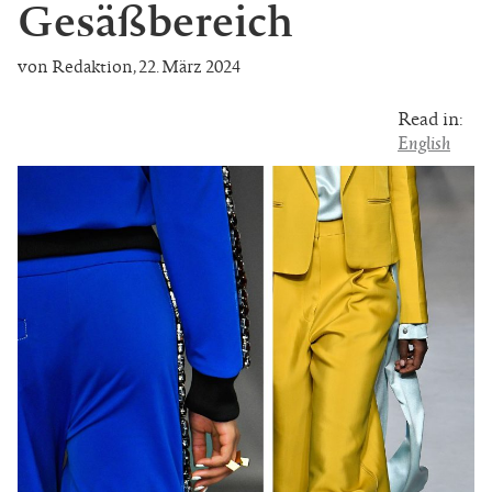
Gesäßbereich
von Redaktion
,
22. März 2024
Read in:
English