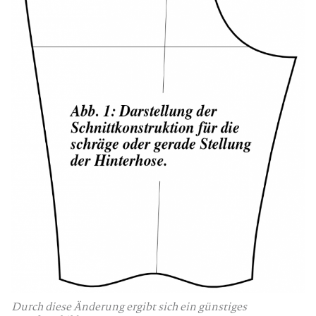
Durch diese Änderung ergibt sich ein günstiges