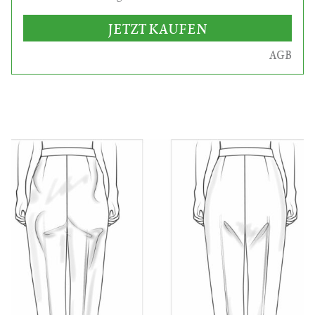
JETZT KAUFEN
AGB