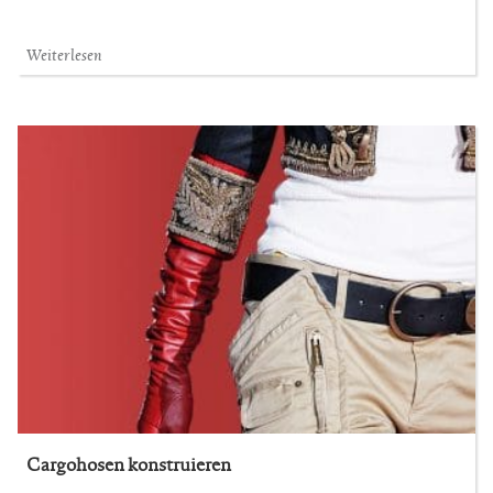
Weiterlesen
Cargohosen konstruieren