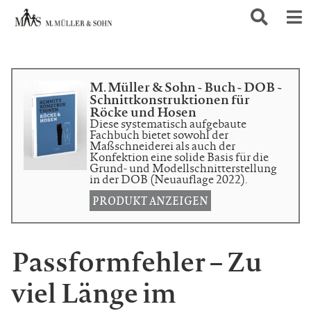
M. Müller & Sohn - Buch - DOB -
Schnittkonstruktionen für
Röcke und Hosen
Diese systematisch aufgebaute
Fachbuch bietet sowohl der
Maßschneiderei als auch der
Konfektion eine solide Basis für die
Grund- und Modellschnitterstellung
in der DOB (Neuauflage 2022).
PRODUKT ANZEIGEN
Passformfehler – Zu
viel Länge im