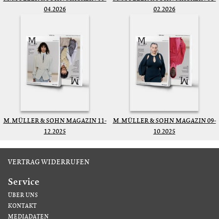
04.2026
02.2026
M. MÜLLER & SOHN MAGAZIN 11-
M. MÜLLER & SOHN MAGAZIN 09-
12.2025
10.2025
VERTRAG WIDERRUFEN
Service
ÜBER UNS
KONTAKT
MEDIADATEN