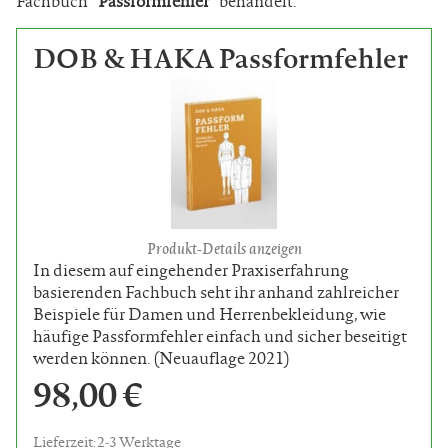
Fachbuch “
Passformfehler
” behandelt.
DOB & HAKA Passformfehler
Produkt-Details anzeigen
In diesem auf eingehender Praxiserfahrung
basierenden Fachbuch seht ihr anhand zahlreicher
Beispiele für Damen und Herrenbekleidung, wie
häufige Passformfehler einfach und sicher beseitigt
werden können. (Neuauflage 2021)
98,00 €
Lieferzeit: 2-3 Werktage