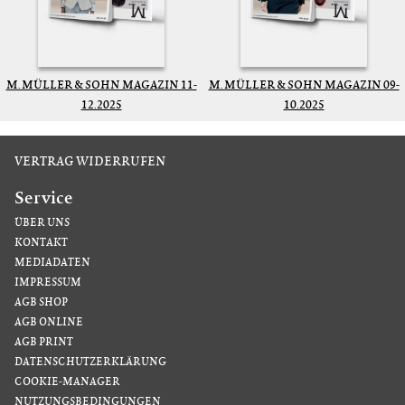
M. MÜLLER & SOHN MAGAZIN 11-
M. MÜLLER & SOHN MAGAZIN 09-
12.2025
10.2025
VERTRAG WIDERRUFEN
Service
ÜBER UNS
KONTAKT
MEDIADATEN
IMPRESSUM
AGB SHOP
AGB ONLINE
AGB PRINT
DATENSCHUTZERKLÄRUNG
COOKIE-MANAGER
NUTZUNGSBEDINGUNGEN