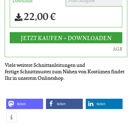
Print-Ausgabe
Download
22,00 €
JETZT KAUFEN + DOWNLOADEN
AGB
Viele weitere Schnittanleitungen und
fertige Schnittmuster zum Nähen von Kostümen findet
Ihr in unserem Onlineshop.
teilen
teilen
teilen