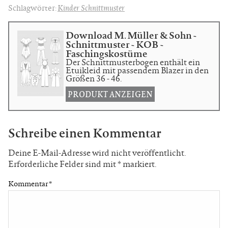
Schlagwörter:
Kinder Schnittmuster
Download M. Müller & Sohn -
Schnittmuster - KOB -
Faschingskostüme
Der Schnittmusterbogen enthält ein
Etuikleid mit passendem Blazer in den
Größen 36 - 46.
PRODUKT ANZEIGEN
Schreibe einen Kommentar
Deine E-Mail-Adresse wird nicht veröffentlicht.
Erforderliche Felder sind mit
*
markiert.
Kommentar
*