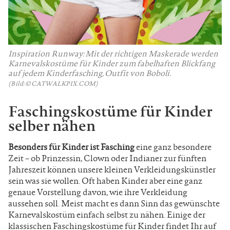
Inspiration Runway: Mit der richtigen Maskerade werden
Karnevalskostüme für Kinder zum fabelhaften Blickfang
auf jedem Kinderfasching, Outfit von Boboli.
(Bild: © CATWALKPIX.COM)
Faschingskostüme für Kinder
selber nähen
Besonders für Kinder ist Fasching
eine ganz besondere
Zeit – ob Prinzessin, Clown oder Indianer zur fünften
Jahreszeit können unsere kleinen Verkleidungskünstler
sein was sie wollen. Oft haben Kinder aber eine ganz
genaue Vorstellung davon, wie ihre Verkleidung
aussehen soll. Meist macht es dann Sinn das gewünschte
Karnevalskostüm einfach selbst zu nähen. Einige der
klassischen Faschingskostüme für Kinder findet Ihr auf