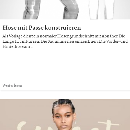
Hose mit Passe konstruieren
Als Vorlage dient ein normaler Hosengrundschnitt mit Abnäher. Die
Länge 11 cm kürzen. Die Saumlinie neu einzeichnen. Die Vorder- und
Hinterhose am …
Weiterlesen