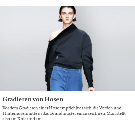
Gradieren von Hosen
Vor dem Gradieren einer Hose empfiehlt es sich, die Vorder- und
Hinterhosenmitte in das Grundmuster einzuzeichnen. Man stellt
also am Knie und am …