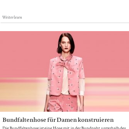
Weiterlesen
Bundfaltenhose für Damen konstruieren
Die Bundfaltenhose ist eine Hose mit, in der Bundnaht, unterhalb des