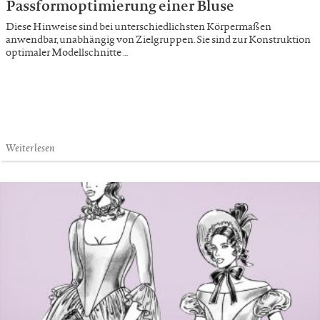
Passformoptimierung einer Bluse
Diese Hinweise sind bei unterschiedlichsten Körpermaßen
anwendbar, unabhängig von Zielgruppen. Sie sind zur Konstruktion
optimaler Modellschnitte …
Weiterlesen