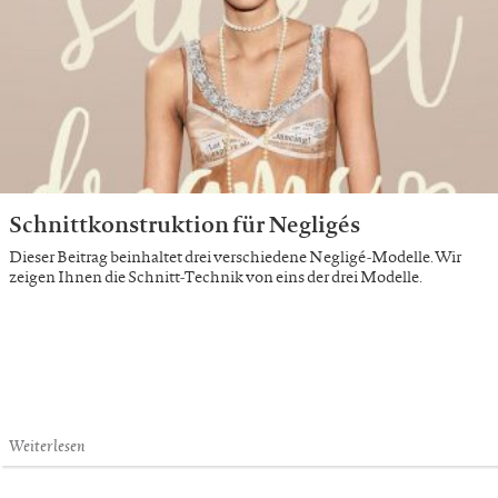
Schnittkonstruktion für Negligés
Dieser Beitrag beinhaltet drei verschiedene Negligé-Modelle. Wir
zeigen Ihnen die Schnitt-Technik von eins der drei Modelle.
Weiterlesen