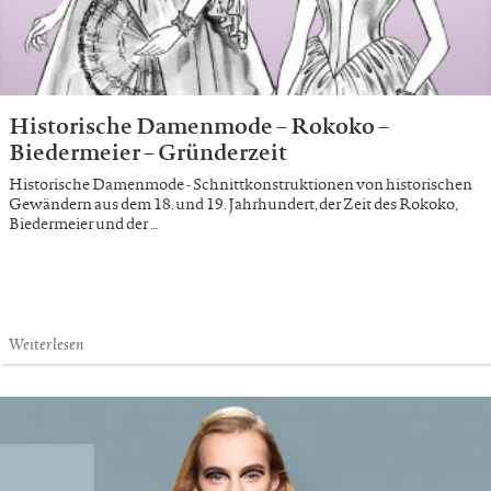
Historische Damenmode – Rokoko –
Biedermeier – Gründerzeit
Historische Damenmode - Schnittkonstruktionen von historischen
Gewändern aus dem 18. und 19. Jahrhundert, der Zeit des Rokoko,
Biedermeier und der …
Weiterlesen