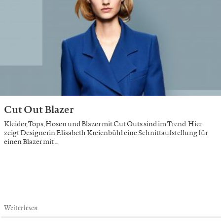
Cut Out Blazer
Kleider, Tops, Hosen und Blazer mit Cut Outs sind im Trend. Hier
zeigt Designerin Elisabeth Kreienbühl eine Schnittaufstellung für
einen Blazer mit …
Weiterlesen