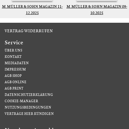
M. MÜLLER & SOHN MAGAZIN 11-
M. MÜLLER & SOHN MAGAZIN 09-
12.2025
10.2025
VERTRAG WIDERRUFEN
Service
ÜBER UNS
KONTAKT
MEDIADATEN
IMPRESSUM
AGB SHOP
AGB ONLINE
AGB PRINT
DATENSCHUTZERKLÄRUNG
COOKIE-MANAGER
NUTZUNGSBEDINGUNGEN
VERTRÄGE HIER KÜNDIGEN