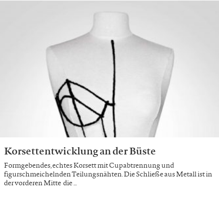
Korsettentwicklung an der Büste
Formgebendes, echtes Korsett mit Cupabtrennung und
figurschmeichelnden Teilungsnähten. Die Schließe aus Metall ist in
der vorderen Mitte die …