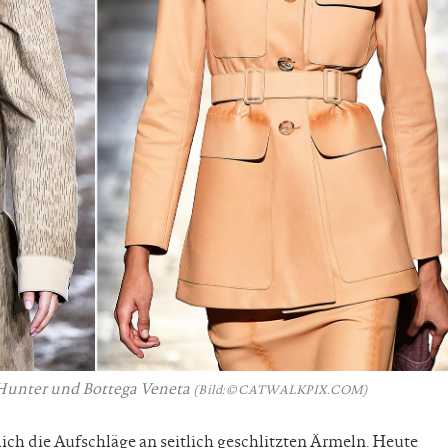
 Hunter und Bottega Veneta
(Bild: © CATWALKPIX.COM)
ch die Aufschläge an seitlich geschlitzten Ärmeln. Heute