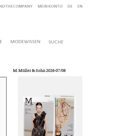
INDTHECOMPANY
MEIN KONTO
DE
EN
Alles
Shop
SUCHEN
E
MODEWISSEN
SUCHE
M. Müller & Sohn 2026-07/08