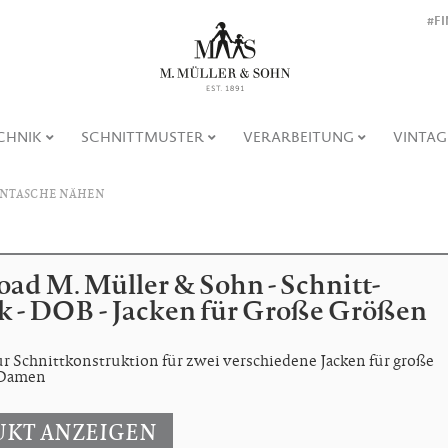
#F
CHNIK
SCHNITTMUSTER
VERARBEITUNG
VINTAG
ENTASCHE NÄHEN
ad M. Müller & Sohn - Schnitt-
k - DOB - Jacken für Große Größen
r Schnittkonstruktion für zwei verschiedene Jacken für große
 Damen
KT ANZEIGEN