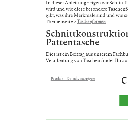
In dieser Anleitung zeigen wir Schritt f
wird und wie diese besondere Taschenf
gibt, was ihre Merkmale sind und wie s
Themenseite >
Taschenformen
Schnittkonstruktio
Pattentasche
Dies ist ein Beitrag aus unserem Fachb
Verarbeitung von Taschen findet Ihr a
€
Produkt-Details anzeigen