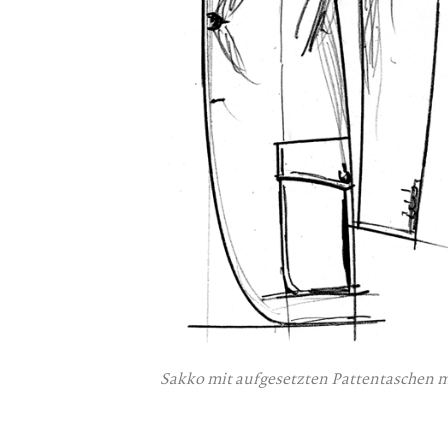
Sakko mit aufgesetzten Pattentaschen mi