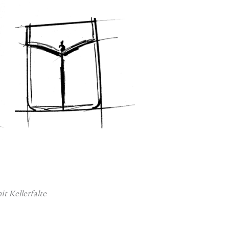
t Kellerfalte