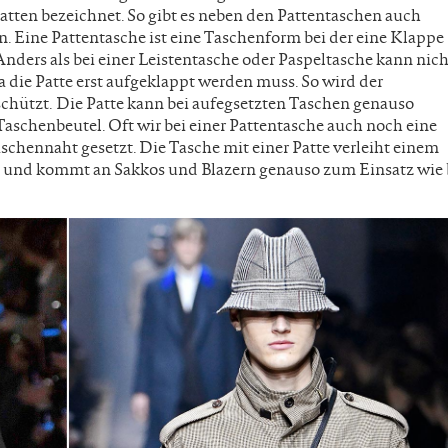
 Patten bezeichnet. So gibt es neben den Pattentaschen auch
. Eine Pattentasche ist eine Taschenform bei der eine Klappe
 Anders als bei einer Leistentasche oder Paspeltasche kann nich
da die Patte erst aufgeklappt werden muss. So wird der
chützt. Die Patte kann bei aufegsetzten Taschen genauso
aschenbeutel. Oft wir bei einer Pattentasche auch noch eine
schennaht gesetzt. Die Tasche mit einer Patte verleiht einem
k und kommt an Sakkos und Blazern genauso zum Einsatz wie 