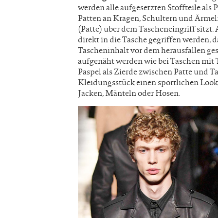
werden alle aufgesetzten Stoffteile als
Patten an Kragen, Schultern und Ärmeln
(Patte) über dem Tascheneingriff sitzt.
direkt in die Tasche gegriffen werden, 
Tascheninhalt vor dem herausfallen ges
aufgenäht werden wie bei Taschen mit T
Paspel als Zierde zwischen Patte und Ta
Kleidungsstück einen sportlichen Loo
Jacken, Mänteln oder Hosen.