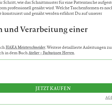
ür Schritt, wie das Schnittmuster für eine Pattentasche aufgest
orm professionell genäht wird. Welche Taschenformen es noc
ie konstruiert und genäht werden erfährst Du auf unserer
n und Verarbeitung einer
uch
HAKA Meisterschneider
.
Weitere detaillierte Anleitungen zu
uch in dem Buch
Atelier – Fachwissen Herren
.
JETZT KAUFEN
AG