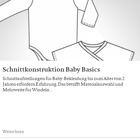
Schnittkonstruktion Baby Basics
Schnittaufstellungen für Baby-Bekleidung bis zum Alter von 2
Jahren erfordern Erfahrung. Das betrifft Materialauswahl und
Mehrweite für Windeln …
Weiterlesen