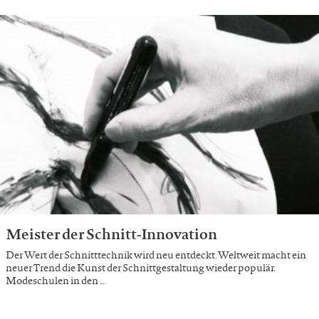
Meister der Schnitt-Innovation
Der Wert der Schnitttechnik wird neu entdeckt. Weltweit macht ein
neuer Trend die Kunst der Schnittgestaltung wieder populär.
Modeschulen in den …