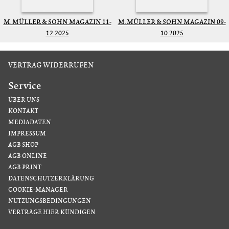
M. MÜLLER & SOHN MAGAZIN 11-
M. MÜLLER & SOHN MAGAZIN 09-
12.2025
10.2025
VERTRAG WIDERRUFEN
Service
ÜBER UNS
KONTAKT
MEDIADATEN
IMPRESSUM
AGB SHOP
AGB ONLINE
AGB PRINT
DATENSCHUTZERKLÄRUNG
COOKIE-MANAGER
NUTZUNGSBEDINGUNGEN
VERTRÄGE HIER KÜNDIGEN