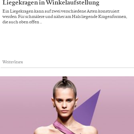
Liegekragen in Winkelaufstellung
Ein Liegekragen kann auf zwei verschiedene Arten konstruiert
werden. Für schmälere und näher am Hals liegende Kragenformen,
die auch oben offen …
Weiterlesen